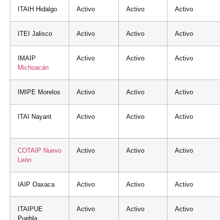
ITAIH Hidalgo
Activo
Activo
Activo
ITEI Jalisco
Activo
Activo
Activo
IMAIP
Activo
Activo
Activo
Michoacán
IMIPE Morelos
Activo
Activo
Activo
ITAI Nayarit
Activo
Activo
Activo
COTAIP
Nuevo
Activo
Activo
Activo
León
IAIP Oaxaca
Activo
Activo
Activo
ITAIPUE
Activo
Activo
Activo
Puebla