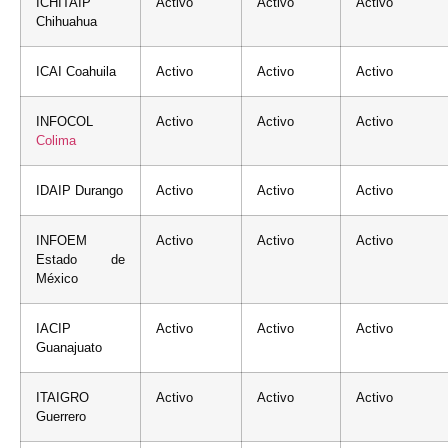
ICHITAIP
Activo
Activo
Activo
Chihuahua
ICAI Coahuila
Activo
Activo
Activo
INFOCOL
Activo
Activo
Activo
Colima
IDAIP Durango
Activo
Activo
Activo
INFOEM
Activo
Activo
Activo
Estado de
México
IACIP
Activo
Activo
Activo
Guanajuato
ITAIGRO
Activo
Activo
Activo
Guerrero