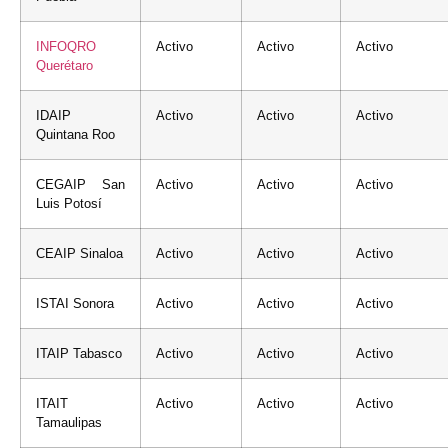
INFOQRO
Activo
Activo
Activo
Querétaro
IDAIP
Activo
Activo
Activo
Quintana Roo
CEGAIP San
Activo
Activo
Activo
Luis Potosí
CEAIP Sinaloa
Activo
Activo
Activo
ISTAI Sonora
Activo
Activo
Activo
ITAIP Tabasco
Activo
Activo
Activo
ITAIT
Activo
Activo
Activo
Tamaulipas