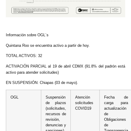
Información sobre OGL´s
Quintana Roo se encuentra activo a partir de hoy.
TOTAL ACTIVOS: 32
ACTIVACIÓN PARCIAL al 19 de abril CDMX (91.8% del padrón está
activo para atender solicitudes)
EN SUSPENSIÓN: Chiapas (03 de mayo).
OGL
Suspensión
Atención
Fecha de
de plazos
solicitudes
carga para
(solicitudes,
COVID19
actualización
recursos de
de
revisión,
Obligaciones
denuncias y
de
sanciones)
Transparencia