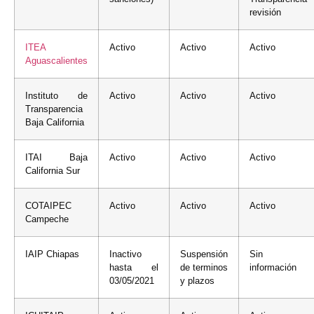
revisión
ITEA
Activo
Activo
Activo
Aguascalientes
Instituto de
Activo
Activo
Activo
Transparencia
Baja California
ITAI Baja
Activo
Activo
Activo
California Sur
COTAIPEC
Activo
Activo
Activo
Campeche
IAIP Chiapas
Inactivo
Suspensión
Sin
hasta el
de terminos
información
03/05/2021
y plazos