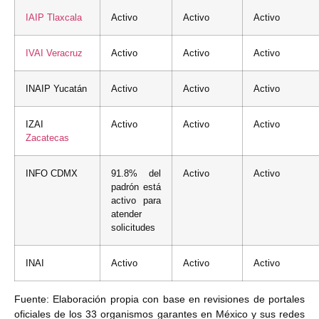
IAIP
Tlaxcala
Activo
Activo
Activo
IVAI
Veracruz
Activo
Activo
Activo
INAIP Yucatán
Activo
Activo
Activo
IZAI
Activo
Activo
Activo
Zacatecas
INFO CDMX
91.8% del
Activo
Activo
padrón está
activo para
atender
solicitudes
INAI
Activo
Activo
Activo
Fuente: Elaboración propia con base en revisiones de portales
oficiales de los 33 organismos garantes en México y sus redes