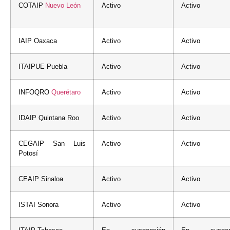
COTAIP
Nuevo León
Activo
Activo
IAIP Oaxaca
Activo
Activo
ITAIPUE Puebla
Activo
Activo
INFOQRO
Querétaro
Activo
Activo
IDAIP Quintana Roo
Activo
Activo
CEGAIP San Luis
Activo
Activo
Potosí
CEAIP Sinaloa
Activo
Activo
ISTAI Sonora
Activo
Activo