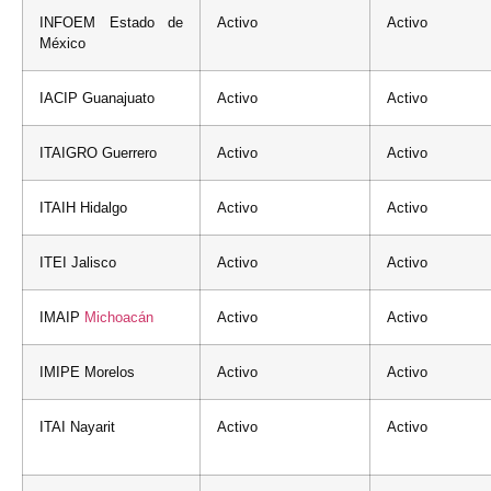
INFOEM Estado de
Activo
Activo
México
IACIP Guanajuato
Activo
Activo
ITAIGRO Guerrero
Activo
Activo
ITAIH Hidalgo
Activo
Activo
ITEI Jalisco
Activo
Activo
IMAIP
Michoacán
Activo
Activo
IMIPE Morelos
Activo
Activo
ITAI Nayarit
Activo
Activo