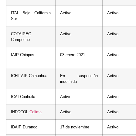
ITAI Baja California
Activo
Activo
Sur
COTAIPEC
Activo
Activo
Campeche
IAIP Chiapas
03 enero 2021
Activo
ICHITAIP Chihuahua
En suspensión
Activo
indefinida
ICAI Coahuila
Activo
Activo
INFOCOL
Colima
Activo
Activo
IDAIP Durango
17 de noviembre
Activo