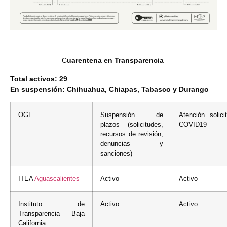
C
uarentena en Transparencia
Total activos: 29
En suspensión: Chihuahua, Chiapas, Tabasco y Durango
OGL
Suspensión de
Atención solici
plazos (solicitudes,
COVID19
recursos de revisión,
denuncias y
sanciones)
ITEA
Aguascalientes
Activo
Activo
Instituto de
Activo
Activo
Transparencia Baja
California