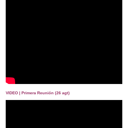
VIDEO | Primera Reunión (26 agt)