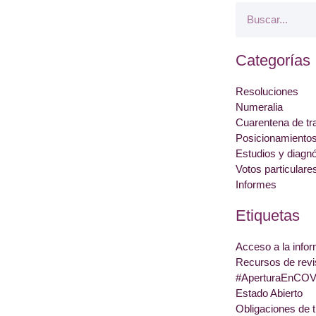
Categorías
Resoluciones
Numeralia
Cuarentena de tr
Posicionamiento
Estudios y diagn
Votos particulare
Informes
Etiquetas
Acceso a la info
Recursos de revi
#AperturaEnCOV
Estado Abierto
Obligaciones de 