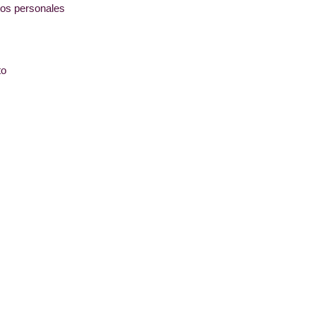
tos personales
to