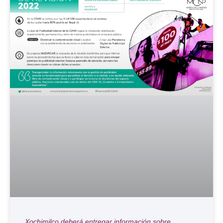
Xochimilco deberá entregar información sobre