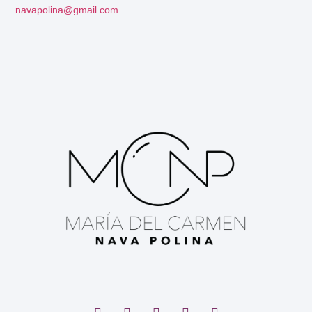
navapolina@gmail.com