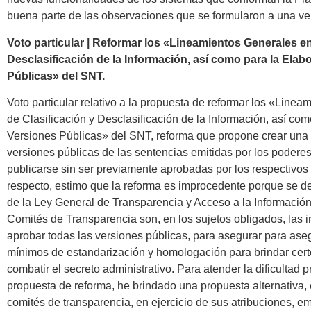
buena parte de las observaciones que se formularon a una ver
Voto particular | Reformar los «Lineamientos Generales en
Desclasificación de la Información, así como para la Elab
Públicas» del SNT.
Voto particular relativo a la propuesta de reformar los «Line
de Clasificación y Desclasificación de la Información, así co
Versiones Públicas» del SNT, reforma que propone crear una
versiones públicas de las sentencias emitidas por los poderes
publicarse sin ser previamente aprobadas por los respectivos 
respecto, estimo que la reforma es improcedente porque se de 
de la Ley General de Transparencia y Acceso a la Información
Comités de Transparencia son, en los sujetos obligados, las 
aprobar todas las versiones públicas, para asegurar para ase
mínimos de estandarización y homologación para brindar certe
combatir el secreto administrativo. Para atender la dificultad p
propuesta de reforma, he brindado una propuesta alternativa, 
comités de transparencia, en ejercicio de sus atribuciones, em