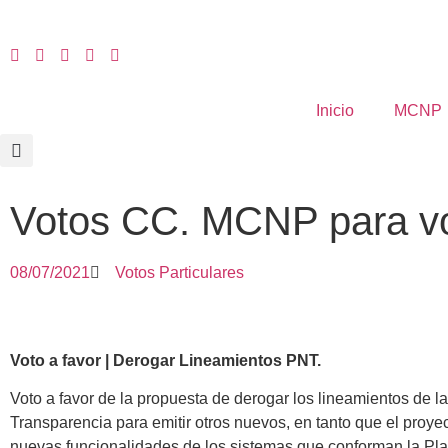
Inicio
MCNP
Votos CC. MCNP para vot
08/07/2021
Votos Particulares
Voto a favor | Derogar Lineamientos PNT.
Voto a favor de la propuesta de derogar los lineamientos de l
Transparencia para emitir otros nuevos, en tanto que el proy
nuevas funcionalidades de los sistemas que conforman la Plat