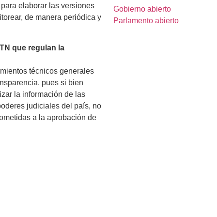
 para elaborar las versiones
Gobierno abierto
orear, de manera periódica y
Parlamento abierto
STN que regulan la
eamientos técnicos generales
nsparencia, pues si bien
zar la información de las
oderes judiciales del país, no
ometidas a la aprobación de