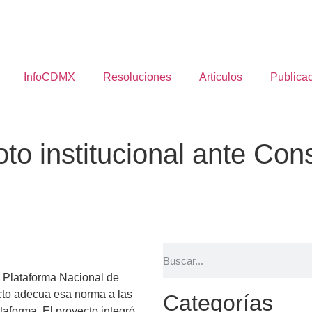
InfoCDMX
Resoluciones
Artículos
Publica
o institucional ante Con
a Plataforma Nacional de
ecto adecua esa norma a las
Categorías
aforma. El proyecto integró