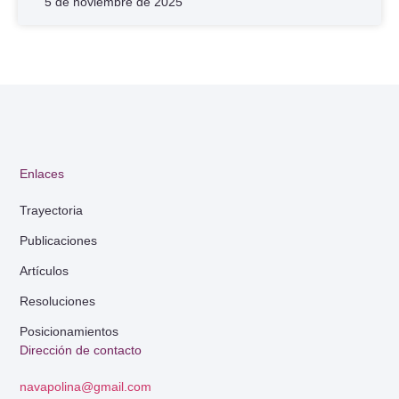
5 de noviembre de 2025
Enlaces
Trayectoria
Publicaciones
Artículos
Resoluciones
Posicionamientos
Dirección de contacto
navapolina@gmail.com