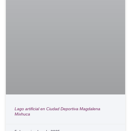
Lago artificial en Ciudad Deportiva Magdalena
Mixhuca