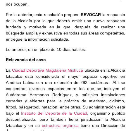
nos ocupan.
Por lo anterior, esta resolución propone
REVOCAR
la respuesta
de la Alcaldía por lo que deberá emitir una nueva respuesta
fundada y motivada en la que, después de realizar una
búsqueda amplia y exhaustiva en todas sus áreas competentes,
entregue la información solicitada.
Lo anterior, en un plazo de 10 días hábiles.
Relevancia del caso
La
Ciudad Deportiva Magdalena Mixhuca
ubicada en la Alcaldía
Iztacalco está considerada el mayor espacio deportivo en
América Latina con una extensión de 292 hectáreas. Ahí se
concentran diversos espacios entre los que se incluyen el
Autódromo Hermanos Rodríguez, y múltiples instalaciones
cerradas y abiertas para la práctica de atletismo, ciclismo,
fútbol, básquetbol, natación, entre otras. Su administración está
bajo el
Instituto del Deporte de la Ciudad
, organismo público
descentralizado, pero también tiene jurisdicción la Alcaldía
Iztacalco y en su
estructura orgánica
tiene una Dirección de