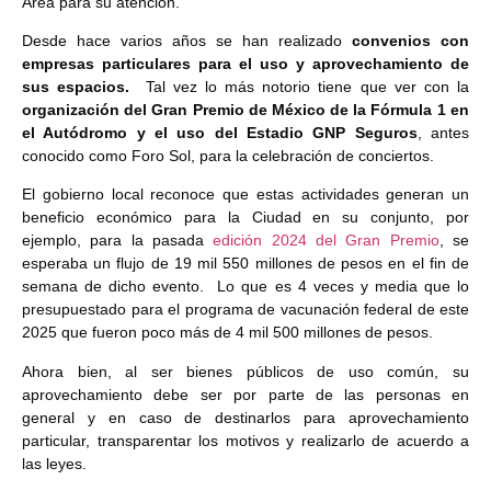
Área para su atención.
Desde hace varios años se han realizado
convenios con
empresas particulares para el uso y aprovechamiento de
sus espacios.
Tal vez lo más notorio tiene que ver con la
organización del Gran Premio de México de la Fórmula 1 en
el Autódromo y el uso del Estadio GNP Seguros
, antes
conocido como Foro Sol, para la celebración de conciertos.
El gobierno local reconoce que estas actividades generan un
beneficio económico para la Ciudad en su conjunto, por
ejemplo, para la pasada
edición 2024 del Gran Premio
, se
esperaba un flujo de 19 mil 550 millones de pesos en el fin de
semana de dicho evento. Lo que es 4 veces y media que lo
presupuestado para el programa de vacunación federal de este
2025 que fueron poco más de 4 mil 500 millones de pesos.
Ahora bien, al ser bienes públicos de uso común, su
aprovechamiento debe ser por parte de las personas en
general y en caso de destinarlos para aprovechamiento
particular, transparentar los motivos y realizarlo de acuerdo a
las leyes.