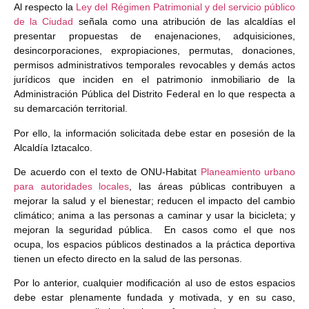
Al respecto la
Ley del Régimen Patrimonial y del servicio público
de la Ciudad
señala como una atribución de las alcaldías el
presentar propuestas de enajenaciones, adquisiciones,
desincorporaciones, expropiaciones, permutas, donaciones,
permisos administrativos temporales revocables y demás actos
jurídicos que inciden en el patrimonio inmobiliario de la
Administración Pública del Distrito Federal en lo que respecta a
su demarcación territorial.
Por ello, la información solicitada debe estar en posesión de la
Alcaldía Iztacalco.
De acuerdo con el texto de ONU-Habitat
Planeamiento urbano
para autoridades locales
, las áreas públicas contribuyen a
mejorar la salud y el bienestar; reducen el impacto del cambio
climático; anima a las personas a caminar y usar la bicicleta; y
mejoran la seguridad pública. En casos como el que nos
ocupa, los espacios públicos destinados a la práctica deportiva
tienen un efecto directo en la salud de las personas.
Por lo anterior, cualquier modificación al uso de estos espacios
debe estar plenamente fundada y motivada, y en su caso,