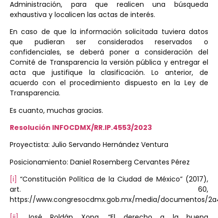
Administración, para que realicen una búsqueda
exhaustiva y localicen las actas de interés.
En caso de que la información solicitada tuviera datos
que pudieran ser considerados reservados o
confidenciales, se deberá poner a consideración del
Comité de Transparencia la versión pública y entregar el
acta que justifique la clasificación. Lo anterior, de
acuerdo con el procedimiento dispuesto en la Ley de
Transparencia.
Es cuanto, muchas gracias.
Resolución INFOCDMX/RR.IP.4553/2023
Proyectista: Julio Servando Hernández Ventura
Posicionamiento: Daniel Rosemberg Cervantes Pérez
[i]
“Constitución Política de la Ciudad de México” (2017),
art. 60,
https://www.congresocdmx.gob.mx/media/documentos/2a4
[ii]
José Roldán Xopa, “El derecho a la buena