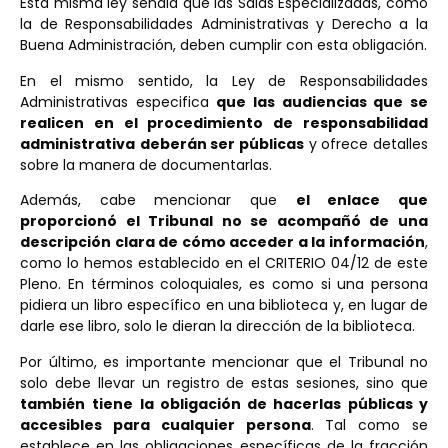
Esta misma ley señala que las Salas Especializadas, como
la de Responsabilidades Administrativas y Derecho a la
Buena Administración, deben cumplir con esta obligación.
En el mismo sentido, la Ley de Responsabilidades
Administrativas especifica
que las audiencias que se
realicen en el procedimiento de responsabilidad
administrativa
deberán ser públicas
y ofrece detalles
sobre la manera de documentarlas.
Además, cabe mencionar que
el enlace que
proporcionó el Tribunal no se acompañó de una
descripción clara de cómo acceder a la información
,
como lo hemos establecido en el CRITERIO 04/12 de este
Pleno. En términos coloquiales, es como si una persona
pidiera un libro específico en una biblioteca y, en lugar de
darle ese libro, solo le dieran la dirección de la biblioteca.
Por último, es importante mencionar que el Tribunal no
solo debe llevar un registro de estas sesiones, sino que
también
tiene la obligación de hacerlas públicas y
accesibles para cualquier persona
. Tal como se
establece en las obligaciones específicas de la fracción