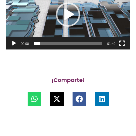
00:00
01:49
¡Comparte!