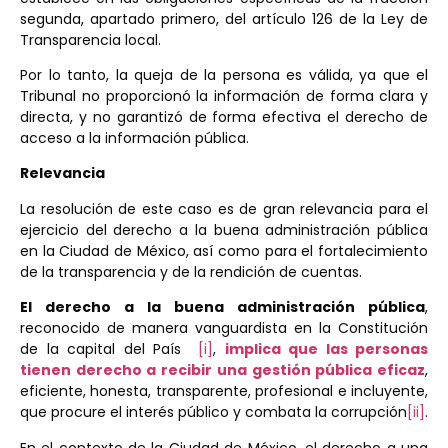
segunda, apartado primero, del artículo 126 de la Ley de
Transparencia local.
Por lo tanto, la queja de la persona es válida, ya que el
Tribunal no proporcionó la información de forma clara y
directa, y no garantizó de forma efectiva el derecho de
acceso a la información pública.
Relevancia
La resolución de este caso es de gran relevancia para el
ejercicio del derecho a la buena administración pública
en la Ciudad de México, así como para el fortalecimiento
de la transparencia y de la rendición de cuentas.
El derecho a la buena administración pública
,
reconocido de manera vanguardista en la Constitución
de la capital del País
[i]
,
implica que las personas
tienen derecho a recibir una gestión pública eficaz
,
eficiente, honesta, transparente, profesional e incluyente,
que procure el interés público y combata la corrupción
[ii]
.
En el contexto de la Ciudad de México, el derecho a una