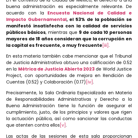
buena administración es especialmente relevante. De
acuerdo con la
Encuesta Nacional de Calidad e
Impacto Gubernamental
, el 53% de la población se
manifestó insatisfecha con la calidad de servicios
públicos básicos
, mientras que
9 de cada 10 personas
mayores de 18 años consideran que la corrupción en
la capital es frecuente, o muy frecuente
[iii]
.
En esta materia también cabe mencionar que el Tribunal
de Justicia Administrativa obtuvo una calificación de 0.52
en la
Métrica de Justicia Abierta 2023
de World Justice
Project, con oportunidades de mejora en Rendición de
Cuentas (0.52) y Colaboración (0.17)
[iv]
.
Precisamente, la Sala Ordinaria Especializada en Materia
de Responsabilidades Administrativas y Derecho a la
Buena Administración tiene la función de asegurar el
cumplimiento, justo, de los principios y valores que rigen
la actuación pública, así como sancionar las conductas
que atenten contra ellos
[v]
.
Las actas de las sesiones de esta sala proporcionan