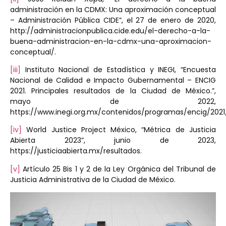
administración en la CDMX: Una aproximación conceptual
– Administración Pública CIDE”, el 27 de enero de 2020,
http://administracionpublica.cide.edu/el-derecho-a-la-
buena-administracion-en-la-cdmx-una-aproximacion-
conceptual/.
[iii]
Instituto Nacional de Estadística y INEGI, “Encuesta
Nacional de Calidad e Impacto Gubernamental – ENCIG
2021. Principales resultados de la Ciudad de México.”,
mayo de 2022,
https://www.inegi.org.mx/contenidos/programas/encig/202
[iv]
World Justice Project México, “Métrica de Justicia
Abierta 2023”, junio de 2023,
https://justiciaabierta.mx/resultados.
[v]
Artículo 25 Bis 1 y 2 de la Ley Orgánica del Tribunal de
Justicia Administrativa de la Ciudad de México.
Reproductor
de
vídeo