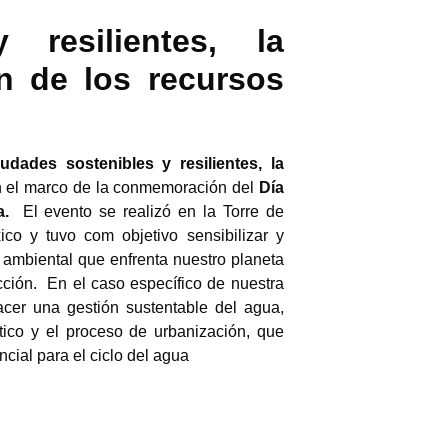
 resilientes, la
ón de los recursos
udades sostenibles y resilientes, la
 el marco de la conmemoración del
Día
ía.
El evento se realizó en la Torre de
xico y tuvo com objetivo
sensibilizar y
a ambiental que enfrenta nuestro planeta
cción. En el caso específico de nuestra
cer una gestión sustentable del agua,
tico y el proceso de urbanización, que
cial para el ciclo del agua