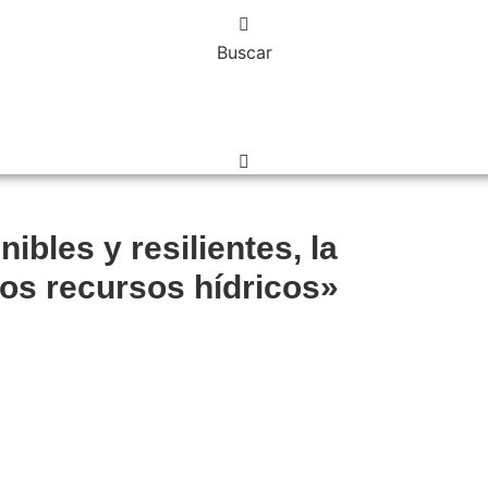
Buscar
bles y resilientes, la
los recursos hídricos»