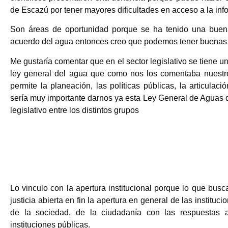
de Escazú por tener mayores dificultades en acceso a la inf
Son áreas de oportunidad porque se ha tenido una buena
acuerdo del agua entonces creo que podemos tener buenas
Me gustaría comentar que en el sector legislativo se tiene 
ley general del agua que como nos los comentaba nuestro
permite la planeación, las políticas públicas, la articula
sería muy importante darnos ya esta Ley General de Aguas q
legislativo entre los distintos grupos
Lo vinculo con la apertura institucional porque lo que busc
justicia abierta en fin la apertura en general de las instituc
de la sociedad, de la ciudadanía con las respuestas 
instituciones públicas.