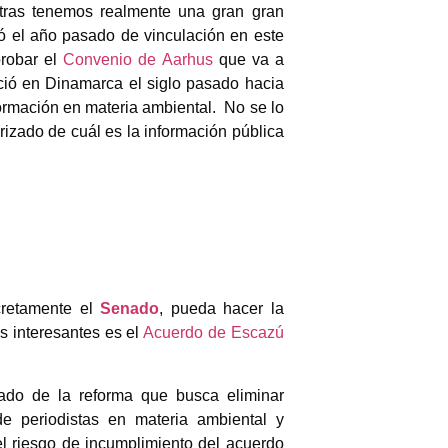
tras tenemos realmente una gran gran
ó el año pasado de vinculación en este
probar el
Convenio de Aarhus
que va a
ció en Dinamarca el siglo pasado hacia
nformación en materia ambiental. No se lo
rizado de cuál es la información pública
cretamente el
Senado
, pueda hacer la
s interesantes es el
Acuerdo de Escazú
ado de la reforma que busca eliminar
e periodistas en materia ambiental y
l riesgo de incumplimiento del acuerdo