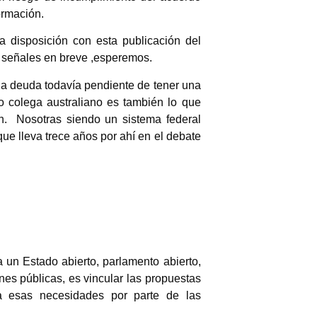
ormación.
 disposición con esta publicación del
 señales en breve ,esperemos.
una deuda todavía pendiente de tener una
 colega australiano es también lo que
ción. Nosotras siendo un sistema federal
ue lleva trece años por ahí en el debate
a un Estado abierto, parlamento abierto,
iones públicas, es vincular las propuestas
a esas necesidades por parte de las