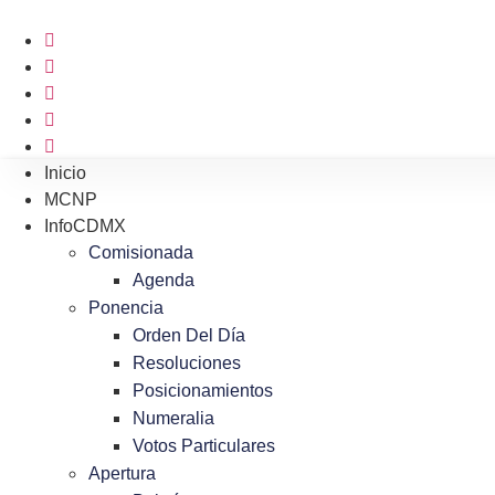
Ir
al
contenido
Inicio
MCNP
InfoCDMX
Comisionada
Agenda
Ponencia
Orden Del Día
Resoluciones
Posicionamientos
Numeralia
Votos Particulares
Apertura