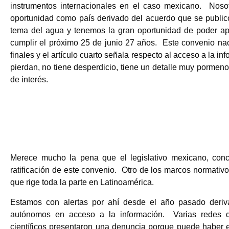
instrumentos internacionales en el caso mexicano. Noso
oportunidad como país derivado del acuerdo que se public
tema del agua y tenemos la gran oportunidad de poder a
cumplir el próximo 25 de junio 27 años. Este convenio na
finales y el artículo cuarto señala respecto al acceso a la i
pierdan, no tiene desperdicio, tiene un detalle muy pormeno
de interés.
Merece mucho la pena que el legislativo mexicano, con
ratificación de este convenio. Otro de los marcos normativo
que rige toda la parte en Latinoamérica.
Estamos con alertas por ahí desde el año pasado deriv
autónomos en acceso a la información. Varias redes d
científicos presentaron una denuncia porque puede haber e