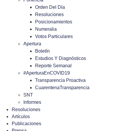
Orden Del Día
Resoluciones
Posicionamientos
Numeralia
Votos Particulares
Apertura
Boletín
Estudios Y Diagnósticos
Reporte Semanal
#AperturaEnCOVID19
Transparencia Proactiva
CuarentenaTransparencia
SNT
Informes
Resoluciones
Artículos
Publicaciones
Prensa