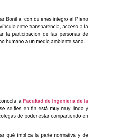
ar Bonilla, con quienes integro el Pleno
vínculo entre transparencia, acceso a la
ar la participación de las personas de
cho humano a un medio ambiente sano.
conocía la
Facultad de Ingeniería de la
nse selfies en fin está muy muy lindo y
colegas de poder estar compartiendo en
gar qué implica la parte normativa y de