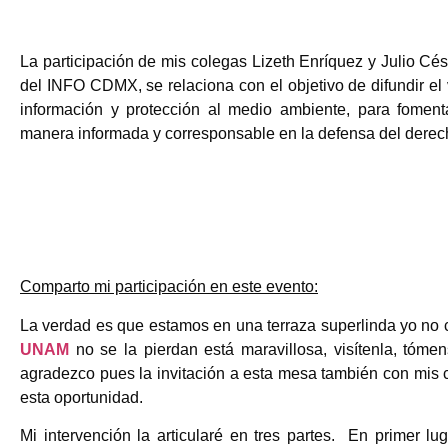
La participación de mis colegas Lizeth Enríquez y Julio Cés
del INFO CDMX, se relaciona con el objetivo de difundir el 
información y protección al medio ambiente, para foment
manera informada y corresponsable en la defensa del dere
Comparto mi participación en este evento:
La verdad es que estamos en una terraza superlinda yo no 
UNAM
no se la pierdan está maravillosa, visítenla, tóme
agradezco pues la invitación a esta mesa también con mis 
esta oportunidad.
Mi intervención la articularé en tres partes. En primer lu