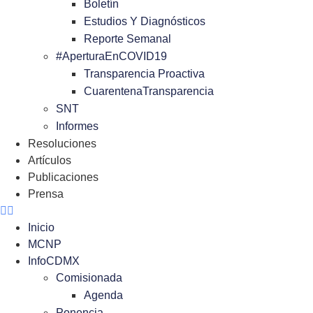
Boletín
Estudios Y Diagnósticos
Reporte Semanal
#AperturaEnCOVID19
Transparencia Proactiva
CuarentenaTransparencia
SNT
Informes
Resoluciones
Artículos
Publicaciones
Prensa
Inicio
MCNP
InfoCDMX
Comisionada
Agenda
Ponencia