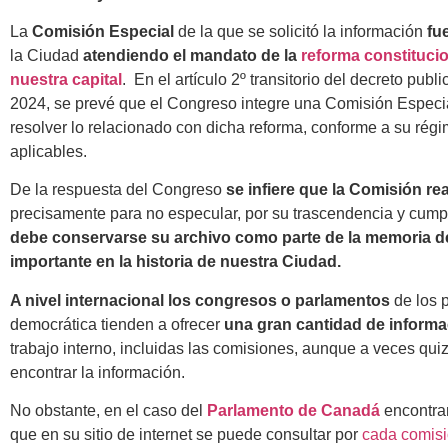
La
Comisión Especial
de la que se solicitó la información
fu
la Ciudad
atendiendo el mandato de la
reforma constitucio
nuestra capital
. En el artículo 2º transitorio del decreto pub
2024, se prevé que el Congreso integre una Comisión Especia
resolver lo relacionado con dicha reforma, conforme a su rég
aplicables.
De la respuesta del Congreso
se infiere que la Comisión re
precisamente para no especular, por su trascendencia y cumpl
debe conservarse su archivo como parte de la memoria
importante en la historia de nuestra Ciudad.
A nivel internacional los congresos o parlamentos
de los p
democrática tienden a ofrecer
una gran cantidad de informa
trabajo interno, incluidas las comisiones, aunque a veces quiz
encontrar la información.
No obstante, en el caso del
Parlamento de Canadá
encontra
que en su sitio de internet se puede consultar por
cada comisió