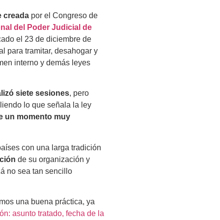
e creada
por el Congreso de
nal del Poder Judicial de
licado el 23 de diciembre de
l para tramitar, desahogar y
imen interno y demás leyes
alizó siete sesiones
, pero
iendo lo que señala la ley
 de un momento muy
aíses con una larga tradición
ción
de su organización y
á no sea tan sencillo
mos una buena práctica, ya
n: asunto tratado, fecha de la