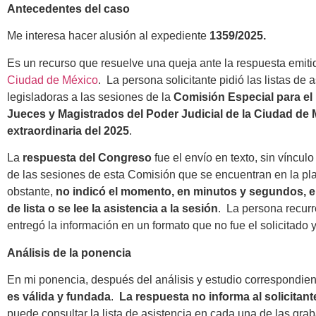
Antecedentes del caso
Me interesa hacer alusión al expediente
1359/2025.
Es un recurso que resuelve una queja ante la respuesta emiti
Ciudad de México
. La persona solicitante pidió las listas de
legisladoras a las sesiones de la
Comisión Especial para el
Jueces y Magistrados del Poder Judicial de la Ciudad de 
extraordinaria del 2025
.
La
respuesta del Congreso
fue el envío en texto, sin vínculo
de las sesiones de esta Comisión que se encuentran en la pl
obstante,
no indicó el momento, en minutos y segundos, e
de lista o se lee la asistencia a la sesión
. La persona recurr
entregó la información en un formato que no fue el solicitado 
Análisis de la ponencia
En mi ponencia, después del análisis y estudio correspondien
es válida y fundada
.
La respuesta no informa al solicitant
puede consultar la lista de asistencia en cada una de las gra