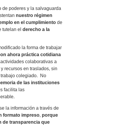
io de poderes y la salvaguarda
ustentan
nuestro régimen
jemplo en el cumplimiento
de
e tutelan el
derecho a la
odificado la forma de trabajar
on ahora práctica cotidiana
 actividades colaborativas a
y recursos en traslados, sin
l trabajo colegiado. No
emoria de las instituciones
 facilita las
erable.
e la información a través de
en formato impreso
,
porque
n de transparencia que