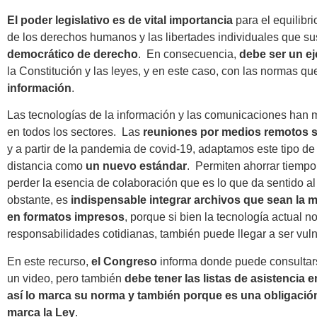
El poder legislativo es de vital importancia
para el equilibr
de los derechos humanos y las libertades individuales que s
democrático de derecho
. En consecuencia,
debe ser un e
la Constitución y las leyes, y en este caso, con las normas qu
información
.
Las tecnologías de la información y las comunicaciones han m
en todos los sectores. Las
reuniones por medios remotos s
y a partir de la pandemia de covid-19, adaptamos este tipo de
distancia como
un nuevo estándar
. Permiten ahorrar tiempo 
perder la esencia de colaboración que es lo que da sentido a
obstante, es
indispensable integrar archivos que sean la m
en formatos impresos
, porque si bien la tecnología actual nos
responsabilidades cotidianas, también puede llegar a ser vuln
En este recurso,
el Congreso
informa donde puede consultars
un video, pero también
debe tener las listas de asistencia 
así lo marca su norma y también porque es una obligació
marca la Ley
.