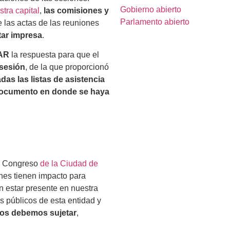
Gobierno abierto
tra capital
,
las comisiones y
Parlamento abierto
 las actas de las reuniones
tar impresa
.
CAR
la respuesta para que el
 sesión
, de la que proporcionó
das las listas de asistencia
l documento en donde se haya
el Congreso
de la Ciudad de
nes tienen impacto para
in estar presente en nuestra
 públicos de esta entidad y
nos debemos sujetar
,