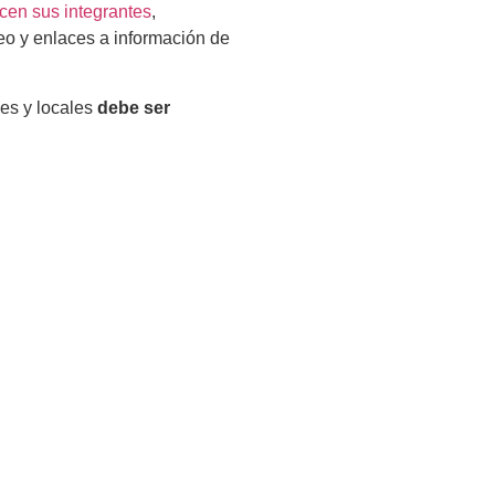
ecen sus integrantes
,
deo y enlaces a información de
les y locales
debe ser