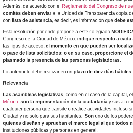
Además, de acuerdo con el
Reglamento del Congreso de nues
comités deben enviar
a la Unidad de Transparencia copia de
con
lista de asistencia
, es decir, es información que
debe es
Esta resolución por ende propone a este colegiado
MODIFI
Congreso de la Ciudad de México:
indique respecto a cada
las ligas de acceso
, el momento en que pueden ser localiza
o pase de lista solicitados; o en su caso, proporcione e
plasmado la presencia de las personas legisladoras.
Lo anterior lo debe realizar en un
plazo de diez días hábiles
.
Relevancia
Las asambleas legislativas
, como en el caso de la capital, 
México
,
son la representación de la ciudadanía
y sus accio
cualquier persona que transite o realice actividades incluso s
Ciudad y no solo para sus habitantes.
Son
uno de los poderes
quienes diseñan y aprueban el marco legal al que todos 
instituciones públicas y personas en general.