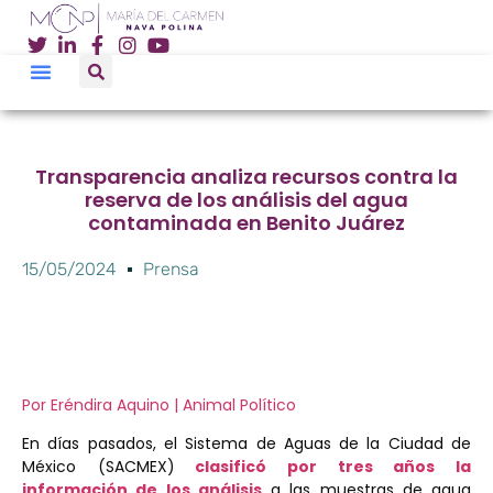
Transparencia analiza recursos contra la
reserva de los análisis del agua
contaminada en Benito Juárez
15/05/2024
Prensa
Por Eréndira Aquino | Animal Político
En días pasados, el Sistema de Aguas de la Ciudad de
México (SACMEX)
clasificó por tres años la
información de los
análisis
a las muestras de agua