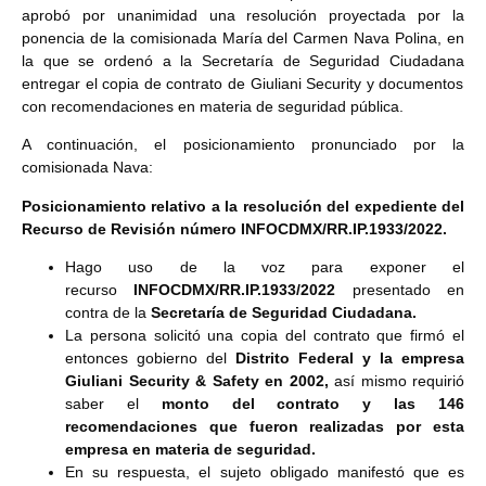
aprobó por unanimidad una resolución proyectada por la
ponencia de la comisionada María del Carmen Nava Polina, en
la que se ordenó a la Secretaría de Seguridad Ciudadana
entregar el copia de contrato de Giuliani Security y documentos
con recomendaciones en materia de seguridad pública.
A continuación, el posicionamiento pronunciado por la
comisionada Nava:
Posicionamiento relativo a la resolución del expediente del
Recurso de Revisión número INFOCDMX/RR.IP.1933/2022
.
Hago uso de la voz para exponer el
recurso
INFOCDMX/RR.IP.1933/2022
presentado en
contra de la
Secretaría de Seguridad Ciudadana.
La persona solicitó una copia del contrato que firmó el
entonces gobierno del
Distrito Federal y la empresa
Giuliani Security & Safety en 2002,
así mismo requirió
saber el
monto del contrato y las 146
recomendaciones que fueron realizadas por esta
empresa en materia de seguridad.
En su respuesta, el sujeto obligado manifestó que es