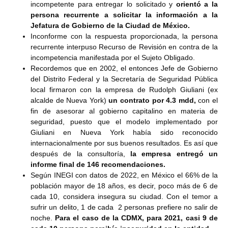
incompetente para entregar lo solicitado y
orientó a la
persona recurrente a solicitar la información a la
Jefatura de Gobierno de la Ciudad de México.
Inconforme con la respuesta proporcionada, la persona
recurrente interpuso Recurso de Revisión en contra de la
incompetencia manifestada por el Sujeto Obligado.
Recordemos que en 2002, el entonces Jefe de Gobierno
del Distrito Federal y la Secretaría de Seguridad Pública
local firmaron con la empresa de Rudolph Giuliani (ex
alcalde de Nueva York)
un contrato por 4.3 mdd,
con el
fin de asesorar al gobierno capitalino en materia de
seguridad, puesto que el modelo implementado por
Giuliani en Nueva York había sido reconocido
internacionalmente por sus buenos resultados. Es así que
después de la consultoría,
la empresa entregó un
informe final de 146 recomendaciones.
Según INEGI con datos de 2022, en México el 66% de la
población mayor de 18 años, es decir, poco más de 6 de
cada 10, considera insegura su ciudad. Con el temor a
sufrir un delito, 1 de cada 2 personas prefiere no salir de
noche.
Para el caso de la CDMX, para 2021, casi 9 de