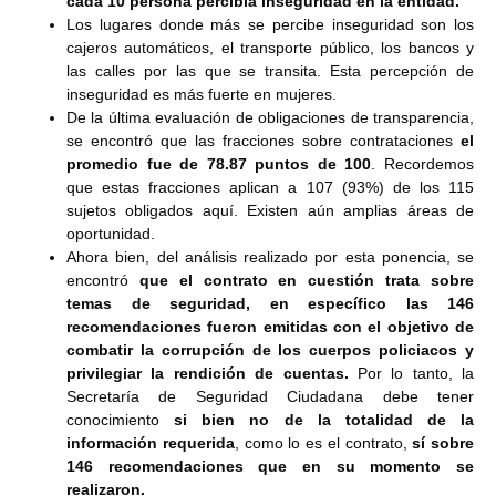
cada 10 persona percibía inseguridad en la entidad.
Los lugares donde más se percibe inseguridad son los
cajeros automáticos, el transporte público, los bancos y
las calles por las que se transita. Esta percepción de
inseguridad es más fuerte en mujeres.
De la última evaluación de obligaciones de transparencia,
se encontró que las fracciones sobre contrataciones
el
promedio fue de 78.87 puntos de 100
. Recordemos
que estas fracciones aplican a 107 (93%) de los 115
sujetos obligados aquí. Existen aún amplias áreas de
oportunidad.
Ahora bien, del análisis realizado por esta ponencia, se
encontró
que el contrato en cuestión trata sobre
temas de seguridad, en específico las 146
recomendaciones fueron emitidas con el objetivo de
combatir la corrupción de los cuerpos policiacos y
privilegiar la rendición de cuentas.
Por lo tanto, la
Secretaría de Seguridad Ciudadana debe tener
conocimiento
si bien no de la totalidad de la
información requerida
, como lo es el contrato,
sí sobre
146 recomendaciones que en su momento se
realizaron.