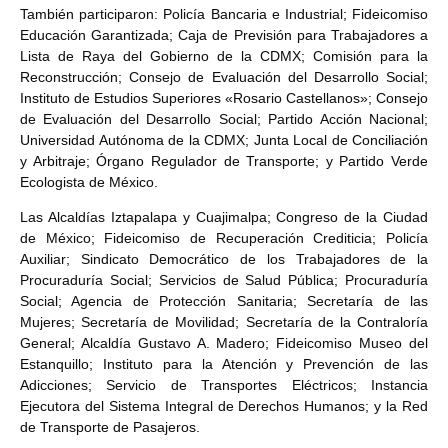
También participaron: Policía Bancaria e Industrial; Fideicomiso
Educación Garantizada; Caja de Previsión para Trabajadores a
Lista de Raya del Gobierno de la CDMX; Comisión para la
Reconstrucción; Consejo de Evaluación del Desarrollo Social;
Instituto de Estudios Superiores «Rosario Castellanos»; Consejo
de Evaluación del Desarrollo Social; Partido Acción Nacional;
Universidad Autónoma de la CDMX; Junta Local de Conciliación
y Arbitraje; Órgano Regulador de Transporte; y Partido Verde
Ecologista de México.
Las Alcaldías Iztapalapa y Cuajimalpa; Congreso de la Ciudad
de México; Fideicomiso de Recuperación Crediticia; Policía
Auxiliar; Sindicato Democrático de los Trabajadores de la
Procuraduría Social; Servicios de Salud Pública; Procuraduría
Social; Agencia de Protección Sanitaria; Secretaría de las
Mujeres; Secretaría de Movilidad; Secretaría de la Contraloría
General; Alcaldía Gustavo A. Madero; Fideicomiso Museo del
Estanquillo; Instituto para la Atención y Prevención de las
Adicciones; Servicio de Transportes Eléctricos; Instancia
Ejecutora del Sistema Integral de Derechos Humanos; y la Red
de Transporte de Pasajeros.