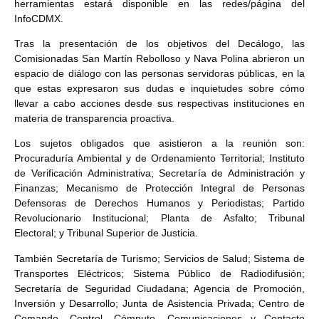
herramientas estará disponible en las redes/página del
InfoCDMX.
Tras la presentación de los objetivos del Decálogo, las
Comisionadas San Martín Rebolloso y Nava Polina abrieron un
espacio de diálogo con las personas servidoras públicas, en la
que estas expresaron sus dudas e inquietudes sobre cómo
llevar a cabo acciones desde sus respectivas instituciones en
materia de transparencia proactiva.
Los sujetos obligados que asistieron a la reunión son:
Procuraduría Ambiental y de Ordenamiento Territorial; Instituto
de Verificación Administrativa; Secretaría de Administración y
Finanzas; Mecanismo de Protección Integral de Personas
Defensoras de Derechos Humanos y Periodistas; Partido
Revolucionario Institucional; Planta de Asfalto; Tribunal
Electoral; y Tribunal Superior de Justicia.
También Secretaría de Turismo; Servicios de Salud; Sistema de
Transportes Eléctricos; Sistema Público de Radiodifusión;
Secretaría de Seguridad Ciudadana; Agencia de Promoción,
Inversión y Desarrollo; Junta de Asistencia Privada; Centro de
Comando, Control, Cómputo, Comunicaciones y Contacto