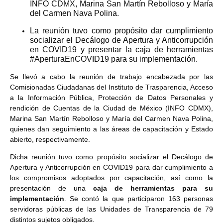
INFO CDMX, Marina San Martín Rebolloso y María
del Carmen Nava Polina.
La reunión tuvo como propósito dar cumplimiento
socializar el Decálogo de Apertura y Anticorrupción
en COVID19 y presentar la caja de herramientas
#AperturaEnCOVID19 para su implementación.
Se llevó a cabo la reunión de trabajo encabezada por las
Comisionadas Ciudadanas del Instituto de Trasparencia, Acceso
a la Información Pública, Protección de Datos Personales y
rendición de Cuentas de la Ciudad de México (INFO CDMX),
Marina San Martín Rebolloso y María del Carmen Nava Polina,
quienes dan seguimiento a las áreas de capacitación y Estado
abierto, respectivamente.
Dicha reunión tuvo como propósito socializar el Decálogo de
Apertura y Anticorrupción en COVID19 para dar cumplimiento a
los compromisos adoptados por capacitación, así como la
presentación de una
caja de herramientas para su
implementación
. Se contó la que participaron 163 personas
servidoras públicas de las Unidades de Transparencia de 79
distintos sujetos obligados.