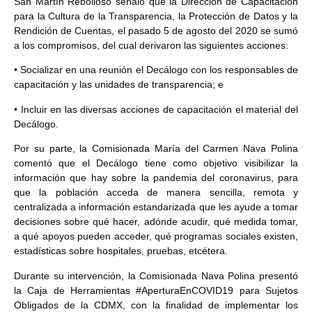
San Martín Rebolloso señaló que la Dirección de Capacitación
para la Cultura de la Transparencia, la Protección de Datos y la
Rendición de Cuentas, el pasado 5 de agosto del 2020 se sumó
a los compromisos, del cual derivaron las siguientes acciones:
• Socializar en una reunión el Decálogo con los responsables de
capacitación y las unidades de transparencia; e
• Incluir en las diversas acciones de capacitación el material del
Decálogo.
Por su parte, la Comisionada María del Carmen Nava Polina
comentó que el Decálogo tiene como objetivo visibilizar la
información que hay sobre la pandemia del coronavirus, para
que la población acceda de manera sencilla, remota y
centralizada a información estandarizada que les ayude a tomar
decisiones sobre qué hacer, adónde acudir, qué medida tomar,
a qué apoyos pueden acceder, qué programas sociales existen,
estadísticas sobre hospitales, pruebas, etcétera.
Durante su intervención, la Comisionada Nava Polina presentó
la Caja de Herramientas #AperturaEnCOVID19 para Sujetos
Obligados de la CDMX, con la finalidad de implementar los