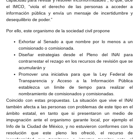
capacidad para revisar y resolver inconformidades”, lo que, dice
el IMCO, “viola el derecho de las personas a acceder a
información pública y envía un mensaje de incertidumbre y
desequilibrio de poder.”
Por ello, este organismo de la sociedad civil propone
Exhortar al Senado a que nombre por lo menos a un
comisionado o comisionada.
Diseñar estrategias desde el Pleno del INAI para
contrarrestar el rezago en los recursos de revisión que se
acumularán y
Promover una iniciativa para que la Ley Federal de
Transparencia y Acceso a la Información Pública
establezca un límite de tiempo para realizar el
nombramiento de comisionados y comisionadas.
Coincido con estas propuestas. La situación que vive el INAI
también afecta a las personas con problemas de este tipo en el
ámbito estatal, en tanto que si presentaron un medio de
impugnación ante el organismo garante local, por ejemplo el
Info de la Ciudad de México, y no estuvieron conformes con la
resolución que este pleno les ofreció, el recurso de