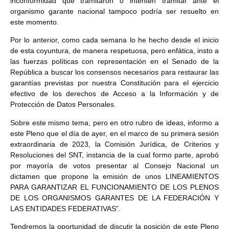
inconformidad que tramitaron o intenten tramitar ante el
organismo garante nacional tampoco podría ser resuelto en
este momento.
Por lo anterior, como cada semana lo he hecho desde el inicio
de esta coyuntura, de manera respetuosa, pero enfática, insto a
las fuerzas políticas con representación en el Senado de la
República a buscar los consensos necesarios para restaurar las
garantías previstas por nuestra Constitución para el ejercicio
efectivo de los derechos de Acceso a la Información y de
Protección de Datos Personales.
Sobre este mismo tema, pero en otro rubro de ideas, informo a
este Pleno que el día de ayer, en el marco de su primera sesión
extraordinaria de 2023, la Comisión Jurídica, de Criterios y
Resoluciones del SNT, instancia de la cual formo parte, aprobó
por mayoría de votos presentar al Consejo Nacional un
dictamen que propone la emisión de unos LINEAMIENTOS
PARA GARANTIZAR EL FUNCIONAMIENTO DE LOS PLENOS
DE LOS ORGANISMOS GARANTES DE LA FEDERACIÓN Y
LAS ENTIDADES FEDERATIVAS”.
Tendremos la oportunidad de discutir la posición de este Pleno