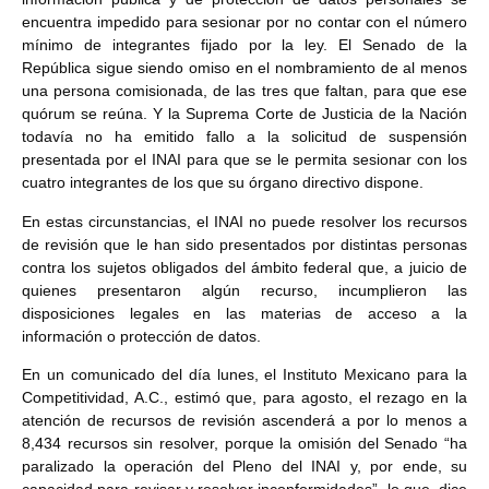
encuentra impedido para sesionar por no contar con el número
mínimo de integrantes fijado por la ley. El Senado de la
República sigue siendo omiso en el nombramiento de al menos
una persona comisionada, de las tres que faltan, para que ese
quórum se reúna. Y la Suprema Corte de Justicia de la Nación
todavía no ha emitido fallo a la solicitud de suspensión
presentada por el INAI para que se le permita sesionar con los
cuatro integrantes de los que su órgano directivo dispone.
En estas circunstancias, el INAI no puede resolver los recursos
de revisión que le han sido presentados por distintas personas
contra los sujetos obligados del ámbito federal que, a juicio de
quienes presentaron algún recurso, incumplieron las
disposiciones legales en las materias de acceso a la
información o protección de datos.
En un comunicado del día lunes, el Instituto Mexicano para la
Competitividad, A.C., estimó que, para agosto, el rezago en la
atención de recursos de revisión ascenderá a por lo menos a
8,434 recursos sin resolver, porque la omisión del Senado “ha
paralizado la operación del Pleno del INAI y, por ende, su