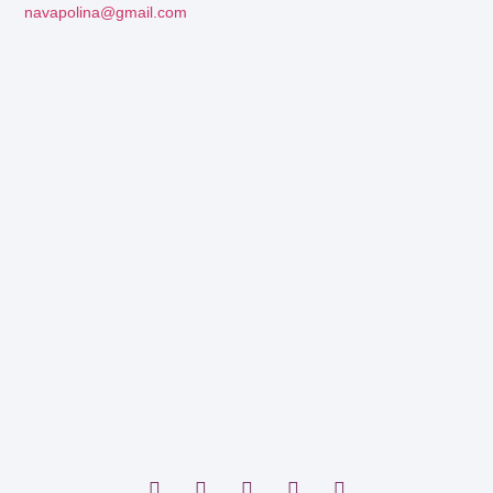
navapolina@gmail.com