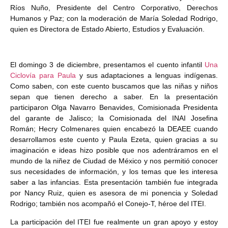
Ríos Nuño, Presidente del Centro Corporativo, Derechos
Humanos y Paz; con la moderación de María Soledad Rodrigo,
quien es Directora de Estado Abierto, Estudios y Evaluación.
El domingo 3 de diciembre, presentamos el cuento infantil
Una
Ciclovía para Paula
y sus adaptaciones a lenguas indígenas.
Como saben, con este cuento buscamos que las niñas y niños
sepan que tienen derecho a saber. En la presentación
participaron Olga Navarro Benavides, Comisionada Presidenta
del garante de Jalisco; la Comisionada del INAI Josefina
Román; Hecry Colmenares quien encabezó la DEAEE cuando
desarrollamos este cuento y Paula Ezeta, quien gracias a su
imaginación e ideas hizo posible que nos adentráramos en el
mundo de la niñez de Ciudad de México y nos permitió conocer
sus necesidades de información, y los temas que les interesa
saber a las infancias. Esta presentación también fue integrada
por Nancy Ruiz, quien es asesora de mi ponencia y Soledad
Rodrigo; también nos acompañó el Conejo-T, héroe del ITEI.
La participación del ITEI fue realmente un gran apoyo y estoy