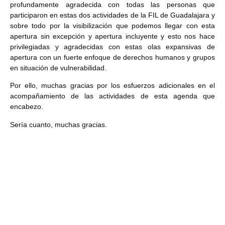
profundamente agradecida con todas las personas que
participaron en estas dos actividades de la FIL de Guadalajara y
sobre todo por la visibilización que podemos llegar con esta
apertura sin excepción y apertura incluyente y esto nos hace
privilegiadas y agradecidas con estas olas expansivas de
apertura con un fuerte enfoque de derechos humanos y grupos
en situación de vulnerabilidad.
Por ello, muchas gracias por los esfuerzos adicionales en el
acompañamiento de las actividades de esta agenda que
encabezo.
Sería cuanto, muchas gracias.