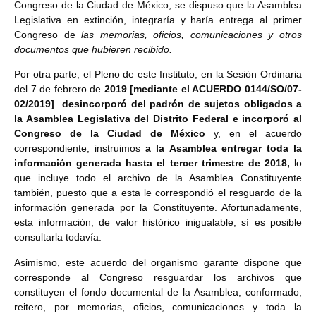
Congreso de la Ciudad de México, se dispuso que la Asamblea
Legislativa en extinción, integraría y haría entrega al primer
Congreso de
las memorias, oficios, comunicaciones y otros
documentos que hubieren recibido.
Por otra parte, el Pleno de este Instituto, en la Sesión Ordinaria
del 7 de febrero de
2019 [mediante el ACUERDO 0144/SO/07-
02/2019] desincorporó del padrón de sujetos obligados a
la Asamblea Legislativa del Distrito Federal e incorporó al
Congreso de la Ciudad de México
y, en el acuerdo
correspondiente, instruimos
a la Asamblea entregar toda la
información generada hasta el tercer trimestre de 2018,
lo
que incluye todo el archivo de la Asamblea Constituyente
también, puesto que a esta le correspondió el resguardo de la
información generada por la Constituyente. Afortunadamente,
esta información, de valor histórico inigualable, sí es posible
consultarla todavía.
Asimismo, este acuerdo del organismo garante dispone que
corresponde al Congreso resguardar los archivos que
constituyen el fondo documental de la Asamblea, conformado,
reitero, por memorias, oficios, comunicaciones y toda la