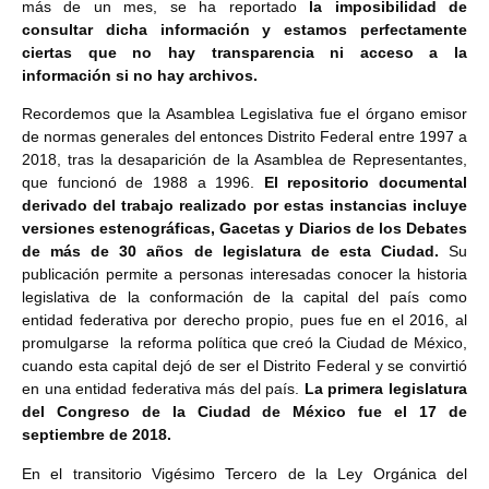
más de un mes, se ha reportado
la imposibilidad de
consultar dicha información y estamos perfectamente
ciertas que no hay transparencia ni acceso a la
información si no hay archivos.
Recordemos que la Asamblea Legislativa fue el órgano emisor
de normas generales del entonces Distrito Federal entre 1997 a
2018, tras la desaparición de la Asamblea de Representantes,
que funcionó de 1988 a 1996.
El repositorio documental
derivado del trabajo realizado por estas instancias incluye
versiones estenográficas, Gacetas y Diarios de los Debates
de más de 30 años de legislatura de esta Ciudad.
Su
publicación permite a personas interesadas conocer la historia
legislativa de la conformación de la capital del país como
entidad federativa por derecho propio, pues fue en el 2016, al
promulgarse la reforma política que creó la Ciudad de México,
cuando esta capital dejó de ser el Distrito Federal y se convirtió
en una entidad federativa más del país.
La primera legislatura
del Congreso de la Ciudad de México fue el 17 de
septiembre de 2018.
En el transitorio Vigésimo Tercero de la Ley Orgánica del