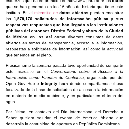
esfuerzos que ha emprendido el InfoCDMX para abrir los
datos
que se han generado en los 16 años de historia que tiene este
instituto. En el
micrositio de
datos abiertos
pueden encontrar
las
1,579,176 solicitudes de información pública y sus
respectivas respuestas que han llegado a las instituciones
públicas del entonces Distrito Federal y ahora de la Ciudad
de México en los así como
diversos conjuntos de datos
abiertos en temas de transparencia, acceso a la información,
respuestas a solicitudes de información, así como la actividad
que tenemos en el pleno.
Precisamente la semana pasada tuve oportunidad de compartir
este micrositio en el
Conversatorio sobre el Acceso a la
Información como Puentes de Confianza
, organizado por del
Open Gov Hub e
Integrity Icon
donde compartíamos el uso
focalizado de la base de solicitudes de acceso a la información
en materia de medio ambiente, y en particular en el tema del
agua.
Por último, en contexto del Día Internacional del Derecho a
Saber quisiera saludar el evento de América Abierta que
desarrolla la comunidad de apertura en República Dominicana.