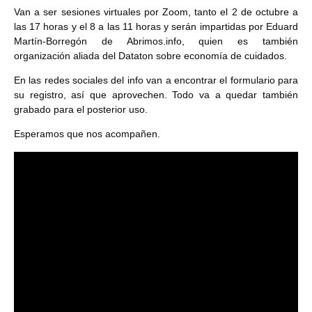
Van a ser sesiones virtuales por Zoom, tanto el 2 de octubre a
las 17 horas y el 8 a las 11 horas y serán impartidas por Eduard
Martín-Borregón de Abrimos.info, quien es también
organización aliada del Dataton sobre economía de cuidados.
En las redes sociales del info van a encontrar el formulario para
su registro, así que aprovechen. Todo va a quedar también
grabado para el posterior uso.
Esperamos que nos acompañen.