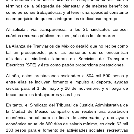
términos de la búsqueda de bienestar y de mejores beneficios
como personas trabajadoras, y al tener una opacidad constante
es en perjuicio de quienes integran los sindicatos», agregó.
Al solicitar, vía transparencia, a los 21 sindicatos conocer
cuántos recursos públicos reciben, sólo dos lo informaron.
La Alianza de Tranviarios de México detalló que no recibe como
tal un presupuesto, pero las personas que se encuentran
afiliadas al sindicato laboran en Servicios de Transporte
Eléctricos (STE) y éste como patrón proporciona prestaciones.
Al año, estas prestaciones ascienden a 504 mil 500 pesos y
entre ellas se incluyen fomento e impulso al deporte, ayudas
cívicas para el 1 de mayo y 20 de noviembre, y el pago de
becas para los trabajadores y sus hijos.
En tanto, el Sindicato del Tribunal de Justicia Administrativa de
la Ciudad de México compartió que reciben una aportación
económica anual para su fiesta de aniversario; y una ayuda
económica anual de 360 días de salario mínimo, es decir, 62 mil
233 pesos para el fomento de actividades sociales, recreativas