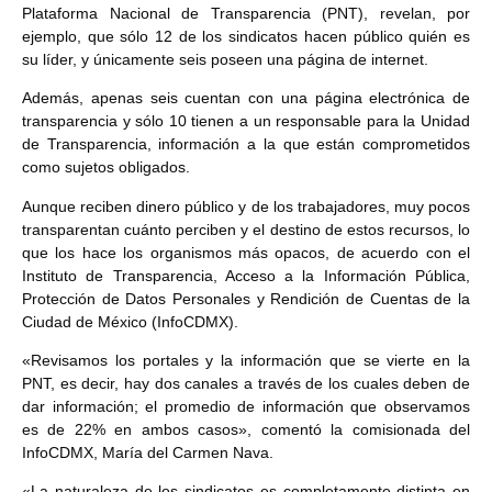
Plataforma Nacional de Transparencia (PNT), revelan, por
ejemplo, que sólo 12 de los sindicatos hacen público quién es
su líder, y únicamente seis poseen una página de internet.
Además, apenas seis cuentan con una página electrónica de
transparencia y sólo 10 tienen a un responsable para la Unidad
de Transparencia, información a la que están comprometidos
como sujetos obligados.
Aunque reciben dinero público y de los trabajadores, muy pocos
transparentan cuánto perciben y el destino de estos recursos, lo
que los hace los organismos más opacos, de acuerdo con el
Instituto de Transparencia, Acceso a la Información Pública,
Protección de Datos Personales y Rendición de Cuentas de la
Ciudad de México (InfoCDMX).
«Revisamos los portales y la información que se vierte en la
PNT, es decir, hay dos canales a través de los cuales deben de
dar información; el promedio de información que observamos
es de 22% en ambos casos», comentó la comisionada del
InfoCDMX, María del Carmen Nava.
«La naturaleza de los sindicatos es completamente distinta en