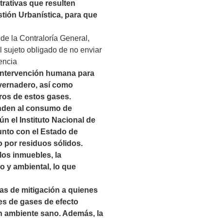
rativas que resulten
tión Urbanística, para que
 de la Contraloría General,
el sujeto obligado de no enviar
encia
 intervención humana para
nvernadero, así como
eros de estos gases.
onden al consumo de
ún el Instituto Nacional de
unto con el Estado de
 por residuos sólidos.
los inmuebles, la
o y ambiental, lo que
as de mitigación a quienes
es de gases de efecto
un ambiente sano. Además, la