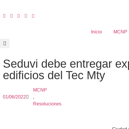
Inicio
MCNP
Seduvi debe entregar ex
edificios del Tec Mty
MCNP
01/06/2022
,
Resoluciones