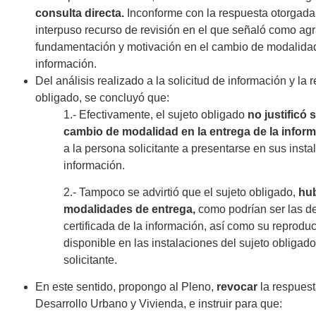
consulta directa.
Inconforme con la respuesta otorgada,
interpuso recurso de revisión en el que señaló como ag
fundamentación y motivación en el cambio de modalidad
información.
Del análisis realizado a la solicitud de información y la 
obligado, se concluyó que:
1.- Efectivamente, el sujeto obligado
no justificó
cambio de modalidad en la entrega de la infor
a la persona solicitante a presentarse en sus inst
información.
2.- Tampoco se advirtió que el sujeto obligado,
hub
modalidades de entrega,
como podrían ser las de:
certificada de la información, así como su reprodu
disponible en las instalaciones del sujeto obligado
solicitante.
En este sentido, propongo al Pleno,
revocar
la respuest
Desarrollo Urbano y Vivienda, e instruir para que: