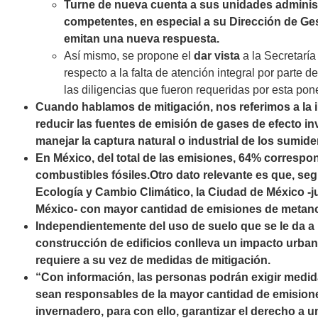
Turne de nueva cuenta a sus unidades administ
competentes, en especial a su Dirección de Ges
emitan una nueva respuesta.
Así mismo, se propone el
dar vista
a la Secretaría
respecto a la falta de atención integral por parte d
las diligencias que fueron requeridas por esta pon
Cuando hablamos de mitigación, nos referimos a la
reducir las fuentes de emisión de gases de efecto i
manejar la captura natural o industrial de los sumid
En México, del total de las emisiones, 64% corresp
combustibles fósiles.
Otro dato relevante es que, seg
Ecología y Cambio Climático, la Ciudad de México -j
México- con mayor cantidad de emisiones de metano
Independientemente del uso de suelo que se le da a 
construcción de edificios conlleva un impacto urban
requiere a su vez de medidas de mitigación.
“Con información, las personas podrán exigir medid
sean responsables de la mayor cantidad de emision
invernadero, para con ello, garantizar el derecho a 