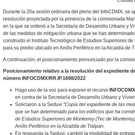
Ciudad 
Durante la 20a sesión ordinaria del pleno del InfoCDMX, se 
resolución proyectada por la ponencia de la comisionada Ma
en la que se ordenó a la
Secretaría de Desarrollo Urbano y V
de las medidas de mitigación urbana que se han determinado 
construido el Instituto Tecnológico de Estudios Superiores d
para su predio ubicado en Anillo Periférico en la Alcaldía de T
A continuación, el posicionamiento pronunciado por la comis
Posicionamiento relativo a la resolución del expediente 
número INFOCDMX/RR.IP.1698/2022
Hago uso de la voz para exponer el recurso
INFOCDMX/
en contra de la Secretaría de Desarrollo Urbano y Vivie
Soliciaron a la Seduvi
“
Copia del expediente de las med
que se han determinado para los edificios que ha constru
de Estudios Superiores de Monterrey (Tec de Monterrey)
Anillo Periférico en la Alcaldía de Tlalpan.
En respuesta la Seduvi, cambió la modalidad de entrega 