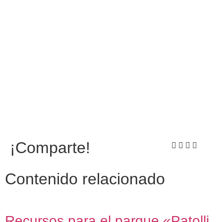
¡Comparte!
Contenido relacionado
Recursos para el parque «Patolli