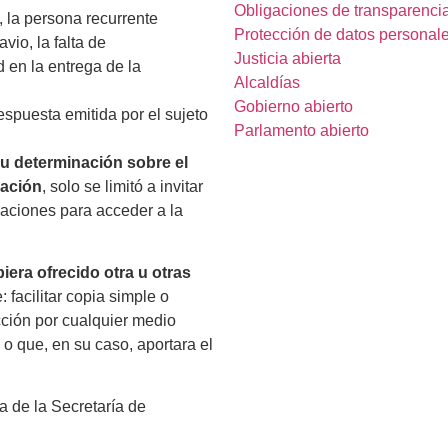
Obligaciones de transparenci
 la persona recurrente
Protección de datos personal
ravio,
la falta de
Justicia abierta
 en la entrega de la
Alcaldías
Gobierno abierto
respuesta emitida por el sujeto
Parlamento abierto
 su determinación sobre el
mación
,
solo se limitó a invitar
alaciones para acceder a la
iera ofrecido otra u otras
 facilitar copia simple o
cción por cualquier medio
 o que, en su caso, aportara el
a de la Secretaría de