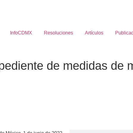
InfoCDMX
Resoluciones
Artículos
Publica
pediente de medidas de m