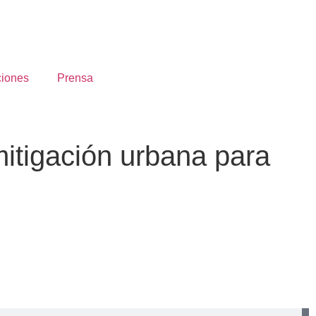
ciones
Prensa
itigación urbana para