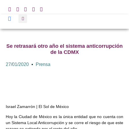
Se retrasará otro año el sistema anticorrupción
de la CDMX
27/01/2020
Prensa
Israel Zamarrón | El Sol de México
Hoy la Ciudad de México es la única entidad que no cuenta con
un Sistema Local Anticorrupción y se corre el riesgo de que este
rezago se extienda por el resto del año.