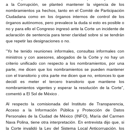
a la Corrupción, se planteó mantener la vigencia de los
nombramientos ya hechos, tanto en el Comité de Participación
Ciudadana como en los órganos internos de control de los
órganos autónomos, pero prevalece la duda si esto es posible o
no y para ello el Congreso ingresó ante la Corte un incidente de
aclaración de sentencia para tener claridad sobre si se tendrán
que repetir las designaciones o no.
“Yo he tenido reuniones informales, consultas informales con
ministros y con asesores, abogados de la Corte y no hay un
criterio unificado con respecto a los nombramientos, por una
parte, me dicen que los nombramientos se pueden mantener
con el transitorio y otra parte me dicen que no, entonces lo que
decidí es meter el tercero transitorio que mantiene los
nombramientos vigentes y esperar la resolución de la Corte”,
comentó a El Sol de México .
Al respecto la comisionada del Instituto de Transparencia,
Acceso a la Información Pública y Protección de Datos
Personales de la Ciudad de México (INFO), María del Carmen
Nava Polina, tiene otra interpretación. En entrevista dijo que, si
la Corte invalidó la Ley del Sistema Local Anticorrupción, los