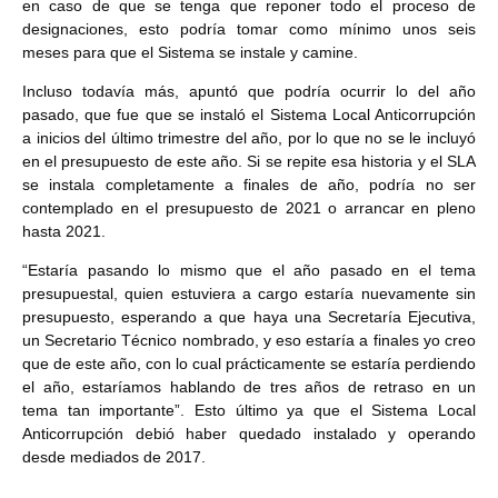
en caso de que se tenga que reponer todo el proceso de
designaciones, esto podría tomar como mínimo unos seis
meses para que el Sistema se instale y camine.
Incluso todavía más, apuntó que podría ocurrir lo del año
pasado, que fue que se instaló el Sistema Local Anticorrupción
a inicios del último trimestre del año, por lo que no se le incluyó
en el presupuesto de este año. Si se repite esa historia y el SLA
se instala completamente a finales de año, podría no ser
contemplado en el presupuesto de 2021 o arrancar en pleno
hasta 2021.
“Estaría pasando lo mismo que el año pasado en el tema
presupuestal, quien estuviera a cargo estaría nuevamente sin
presupuesto, esperando a que haya una Secretaría Ejecutiva,
un Secretario Técnico nombrado, y eso estaría a finales yo creo
que de este año, con lo cual prácticamente se estaría perdiendo
el año, estaríamos hablando de tres años de retraso en un
tema tan importante”. Esto último ya que el Sistema Local
Anticorrupción debió haber quedado instalado y operando
desde mediados de 2017.