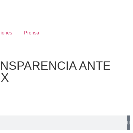
ciones
Prensa
ANSPARENCIA ANTE
MX