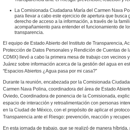
La Comisionada Ciudadana María del Carmen Nava Poli
para llevar a cabo este ejercicio de apertura que busca 
derecho de acceso a la información, a través de la famili
acompañamiento para entender el funcionamiento de lo
transparencia.
El equipo de Estado Abierto del Instituto de Transparencia, A
Protección de Datos Personales y Rendición de Cuentas de 
CDMX) llevó a cabo la primera mesa de trabajo con vecinos y 
Juárez sobre información acerca de la gestión del agua en es
“Espacios Abiertos ¿Agua pasa por mi casa?”
Durante la reunión, encabezada por la Comisionada Ciudad
Carmen Nava Polina, coordinadora del área de Estado Abierto 
Oviedo, Coordinadora de ponencia de la Comisionada, explicó 
espacio de interacción y retroalimentación con personas inte
en la Ciudad de México, con el propósito de aplicar el protoco
Transparencia ante el Riesgo: prevención, reacción y recuper
En esta jornada de trabajo, que se realizó de manera híbrida,