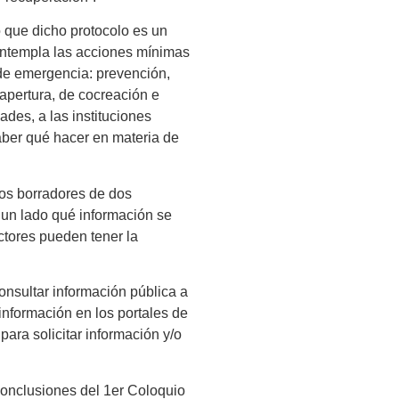
 que dicho protocolo es un
ontempla las acciones mínimas
de emergencia: prevención,
apertura, de cocreación e
des, a las instituciones
saber qué hacer en materia de
los borradores de dos
 un lado qué información se
ctores pueden tener la
onsultar información pública a
información en los portales de
para solicitar información y/o
 conclusiones del 1er Coloquio