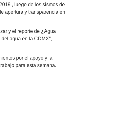
 2019 , luego de los sismos de
de apertura y transparencia en
izar y el reporte de ¿Agua
ón del agua en la CDMX”,
ientos por el apoyo y la
trabajo para esta semana.