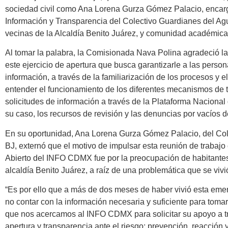
sociedad civil como Ana Lorena Gurza Gómez Palacio, encar
Información y Transparencia del Colectivo Guardianes del Ag
vecinas de la Alcaldía Benito Juárez, y comunidad académica 
Al tomar la palabra, la Comisionada Nava Polina agradeció la
este ejercicio de apertura que busca garantizarle a las perso
información, a través de la familiarización de los procesos y
entender el funcionamiento de los diferentes mecanismos de 
solicitudes de información a través de la Plataforma Nacional
su caso, los recursos de revisión y las denuncias por vacíos d
En su oportunidad, Ana Lorena Gurza Gómez Palacio, del Co
BJ, externó que el motivo de impulsar esta reunión de trabaj
Abierto del INFO CDMX fue por la preocupación de habitantes
alcaldía Benito Juárez, a raíz de una problemática que se vi
“Es por ello que a más de dos meses de haber vivió esta eme
no contar con la información necesaria y suficiente para tomar
que nos acercamos al INFO CDMX para solicitar su apoyo a t
apertura y transparencia ante el riesgo: prevención, reacción 