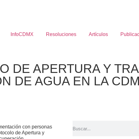
InfoCDMX
Resoluciones
Artículos
Publica
O DE APERTURA Y TR
N DE AGUA EN LA CD
limentación con personas
otocolo de Apertura y
ecuperación.