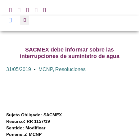
SACMEX debe informar sobre las
interrupciones de suministro de agua
31/05/2019
MCNP
,
Resoluciones
Sujeto Obligado: SACMEX
Recurso: RR 1157/19
Sentido: Modificar
Ponencia: MCNP