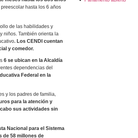
preescolar hasta los 6 años
llo de las habilidades y
 y niños. También orienta la
ucativo
. Los CENDI cuentan
cial y comedor.
es
6 se ubican en la Alcaldía
ferentes dependencias del
ducativa Federal en la
 y los padres de familia,
ros para la atención y
a cabo sus actividades sin
a Nacional para el Sistema
 de 58 millones de