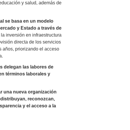
de educación y salud, además de
ual se basa en un modelo
ercado y Estado a través de
la inversión en infraestructura
isión directa de los servicios
s años, priorizando el acceso
a.
s delegan las labores de
 en términos laborales y
ar una nueva organización
edistribuyan, reconozcan,
ansparencia y el acceso a la