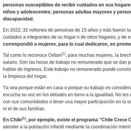
personas susceptibles de recibir cuidados en sus hogare
niños y adolescentes; personas adultas mayores y perso
discapacidad.
En 2022, 32 millones de personas de 15 años y más fueron l
cuidados a integrantes de su hogar o de otros hogares, y de e
correspondió a mujeres, para lo cual dedicaron, en prome
[5]
Tal como lo reconoce Oxfam
, para muchas mujeres, la brec
salario. Son las horas de trabajo no remunerado que se dan p
hablar de ingresos. Este trabajo no remunerado puede consisti
la limpieza del hogar.
Ya sea porque están en casa o porque su trabajo es consider
escucha su voz en los debates en torno a la igualdad. No les
con sus comunidades o tener una mayor participación en la so
ni el de sus familias.
[6]
En Chile
, por ejemplo, existe el programa “Chile Crece 
atender a la población infantil mediante la coordinación interi