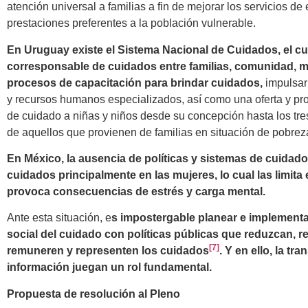
atención universal a familias a fin de mejorar los servicios 
prestaciones preferentes a la población vulnerable.
En Uruguay existe el Sistema Nacional de Cuidados, el c
corresponsable de cuidados entre familias, comunidad, m
procesos de capacitación para brindar cuidados,
impulsar 
y recursos humanos especializados, así como una oferta y prov
de cuidado a niñas y niños desde su concepción hasta los tre
de aquellos que provienen de familias en situación de pobrez
En México, la ausencia de políticas y sistemas de cuidado
cuidados principalmente en las mujeres, lo cual las limita
provoca consecuencias de estrés y carga mental.
Ante esta situación, e
s impostergable planear e implement
social del cuidado con políticas públicas que reduzcan, r
[7]
remuneren y representen los cuidados
. Y en ello, la tr
información juegan un rol fundamental.
Propuesta de resolución al Pleno