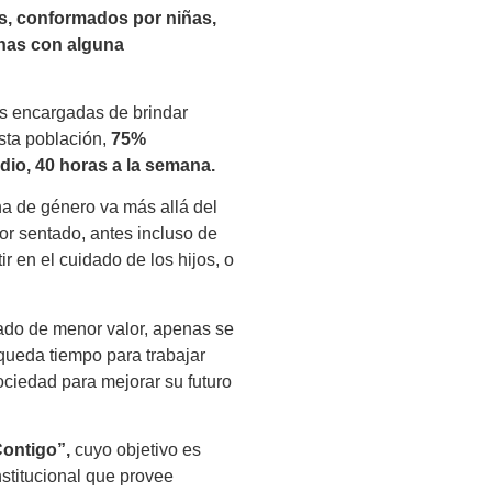
s, conformados por niñas,
nas con alguna
as encargadas de brindar
sta población,
75%
dio, 40 horas a la semana.
ha de género va más allá del
or sentado, antes incluso de
r en el cuidado de los hijos, o
ado de menor valor, apenas se
 queda tiempo para trabajar
ciedad para mejorar su futuro
Contigo”,
cuyo objetivo es
nstitucional que provee