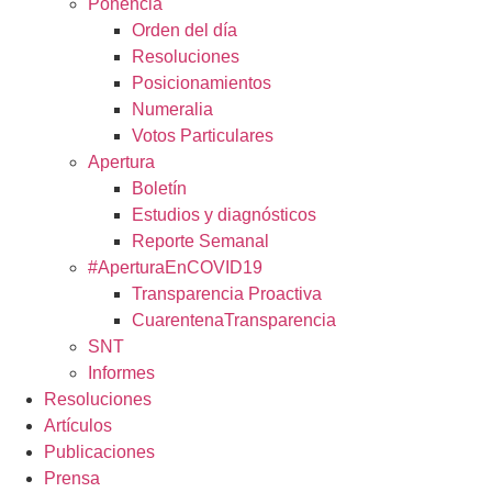
Ponencia
Orden del día
Resoluciones
Posicionamientos
Numeralia
Votos Particulares
Apertura
Boletín
Estudios y diagnósticos
Reporte Semanal
#AperturaEnCOVID19
Transparencia Proactiva
CuarentenaTransparencia
SNT
Informes
Resoluciones
Artículos
Publicaciones
Prensa