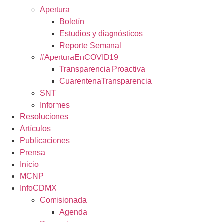
Apertura
Boletín
Estudios y diagnósticos
Reporte Semanal
#AperturaEnCOVID19
Transparencia Proactiva
CuarentenaTransparencia
SNT
Informes
Resoluciones
Artículos
Publicaciones
Prensa
Inicio
MCNP
InfoCDMX
Comisionada
Agenda