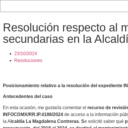
Resolución respecto al 
secundarias en la Alcal
23/10/2024
Resoluciones
Posicionamiento relativo a la resolución del expediente
Antecedentes del caso
En esta ocasión, me gustaría comentar el
recurso de revisió
INFOCDMX/RR.IP.4188/2024
de acceso a la información públ
la A
lcaldía La Magdalena Contreras. S
e solicitó saber qué
p