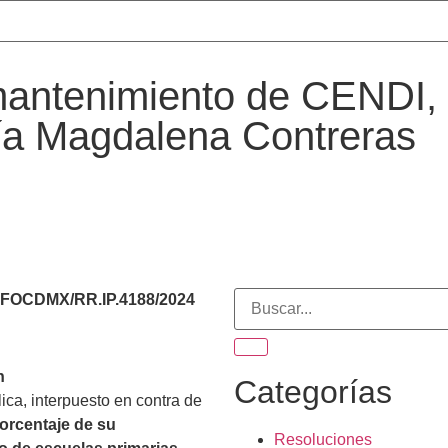
mantenimiento de CENDI, 
día Magdalena Contreras
 INFOCDMX/RR.IP.4188/2024
n
Categorías
ica, interpuesto en contra de
orcentaje de su
Resoluciones