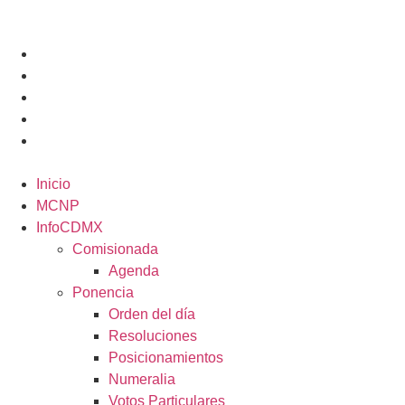
Inicio
MCNP
InfoCDMX
Comisionada
Agenda
Ponencia
Orden del día
Resoluciones
Posicionamientos
Numeralia
Votos Particulares