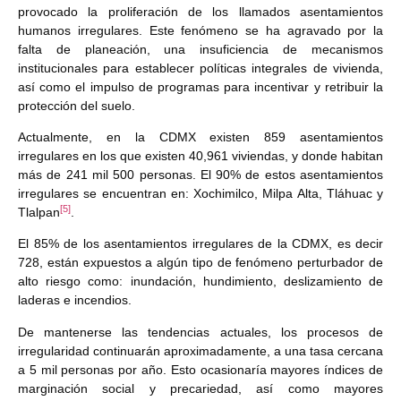
provocado la proliferación de los llamados asentamientos
humanos irregulares. Este fenómeno se ha agravado por la
falta de planeación, una insuficiencia de mecanismos
institucionales para establecer políticas integrales de vivienda,
así como el impulso de programas para incentivar y retribuir la
protección del suelo.
Actualmente, en la CDMX existen 859 asentamientos
irregulares en los que existen 40,961 viviendas, y donde habitan
más de 241 mil 500 personas. El 90% de estos asentamientos
irregulares se encuentran en: Xochimilco, Milpa Alta, Tláhuac y
[5]
Tlalpan
.
El 85% de los asentamientos irregulares de la CDMX, es decir
728, están expuestos a algún tipo de fenómeno perturbador de
alto riesgo como: inundación, hundimiento, deslizamiento de
laderas e incendios.
De mantenerse las tendencias actuales, los procesos de
irregularidad continuarán aproximadamente, a una tasa cercana
a 5 mil personas por año. Esto ocasionaría mayores índices de
marginación social y precariedad, así como mayores