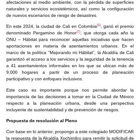
afectaciones al medio ambiente, con la pérdida de superficies
naturales y servicios ecosistémicos, así como la configuración
de nuevos escenarios de riesgo de desastres.
[6]
En este 2024, la ciudad de Cali en Colombia
, ganó el premio
[7]
denominado Pergamino de Honor
, que otorga cada año la
ONU – Hábitat para reconocer aquellas iniciativas que hacen
aportaciones en materia de asentamientos urbanos. En el
marco de la política “Mejorando mi Hábitat”, la Alcaldía de Cali
garantizó el acceso a los servicios y la seguridad de la tenencia
a 41 asentamientos informales en los que se ubican más de
9,000 hogares a partir de un proceso de planeación
participativo y con enfoques inclusivos.
Este caso es importante porque nos permite abordar la
importancia de las decisiones a tomar en la Ciudad de México
respecto a la planeación urbana, desde una perspectiva
incluyente de sustentabilidad y de prevención de riesgos.
Propuesta de resolución al Pleno
Con base en lo anterior, propongo a este colegiado MODIFICAR
la respuesta de la Alcaldía Xochimilco para remitir la solicitud de