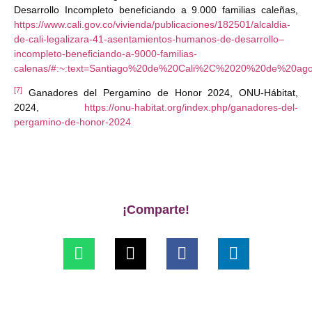
Desarrollo Incompleto beneficiando a 9.000 familias caleñas,
https://www.cali.gov.co/vivienda/publicaciones/182501/alcaldia-
de-cali-legalizara-41-asentamientos-humanos-de-desarrollo–
incompleto-beneficiando-a-9000-familias-
calenas/#:~:text=Santiago%20de%20Cali%2C%2020%20de%20a
[7]
Ganadores del Pergamino de Honor 2024, ONU-Hábitat,
2024,
https://onu-habitat.org/index.php/ganadores-del-
pergamino-de-honor-2024
¡Comparte!