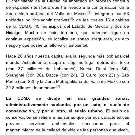
El crecimiento de la Ciudad ha implicado un proceso continuo
de expansión territorial que ha llevado a la conformación de la
[1]
Zona Metropolitana del Valle de México
, integrada por 63
[2]
unidades político-administrativas
: de las cuales 16 alcaldías
de la CDMX, 45 municipios del Estado de México y dos de
Hidalgo. Mucho de este territorio, que además sigue en
continua expansión, se localiza en zonas irregulares, de alto
riesgo y que posee un alto valor ambiental.
Hace 20 años nuestra capital era la segunda más poblada del
mundo. Actualmente, ocupa el séptimo lugar detrás de: Tokio
(con 37 millones de habitantes), Nueva Delhi (con 34),
Shanghai (con 30), Dacca (con 24), El Cairo (con 23) y São
Paulo (con 23), y la Zona Metropolitana del Valle de México con
[3]
22.8 millones de personas
.
La CDMX se divide en dos grandes zonas,
administrativamente hablando: por un lado, el suelo de
conservación, y por el otro, el suelo urbano.
El suelo de
conservación se refiere a las zonas que por sus características
proveen servicios ambientales necesarios para el
mantenimiento de la calidad de vida de las personas que viven,