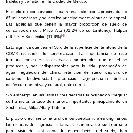
habitan y transitan en la Ciudad de México.
El suelo de conservación ocupa una extensión aproximada de
87 mil hectáreas y se localiza principalmente al sur de la capital.
Las alcaldías que tienen la mayor proporción de suelo de
conservación son: Milpa Alta (32.2% de su territorio), Tlalpan
[4]
(29.4%) y Xochimilco (11.9%)
.
Esto significa que casi el 50% de la superficie del territorio de la
CDMX es suelo de conservación. La importancia de este
territorio radica en los servicios ambientales que en él se
producen y son indispensables para la vida: producción de
agua, regulación del clima, retención de suelo, captura de
carbono, biodiversidad, producción agropecuaria, belleza
escénica, recreativa y cultural, entre otros.
Sin embargo, en las últimas tres décadas la ocupación irregular
se ha incrementado de manera importante, principalmente en
Xochimilco, Milpa Alta y Tláhuac.
El propio crecimiento natural de los pueblos rurales originarios,
las oleadas de migración interna, la carencia de suelo urbano
para vivienda, así como la especulación del suelo, han