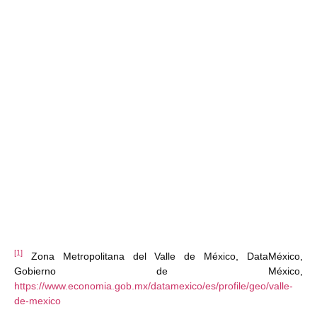
[1]
Zona Metropolitana del Valle de México, DataMéxico,
Gobierno de México,
https://www.economia.gob.mx/datamexico/es/profile/geo/valle-
de-mexico