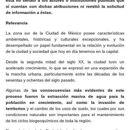
ésta no señaló a los actores o instituciones públicas que
sí cuentan con dichas atribuciones ni remitió la solicitud
de información a éstas.
Relevancia
La zona sur de la Ciudad de México posee características
ambientales, históricas y culturales excepcionales, y ha
desempeñado un papel fundamental en la relación y evolución
de la ciudad y sociedad que hoy en día tenemos en la capital.
Desde la segunda mitad del siglo XX, la ciudad tuvo un
acelerado crecimiento, lo que se expresó en una expansión de
la mancha urbana, particularmente entre las décadas de los
sesentas y ochentas del siglo pasado.
Algunas de l
as consecuencias más evidentes de este
proceso fueron la extracción masiva de agua para la
población en crecimiento, así como la invasión de
territorios
y el cambio de los usos de suelo, los cuales por sus
condiciones naturales son importantes para el mantenimiento
de los ciclos biogeoquímicos de toda la región.