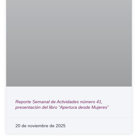
Reporte Semanal de Actividades número 41,
presentación del libro “Apertura desde Mujeres”
20 de noviembre de 2025