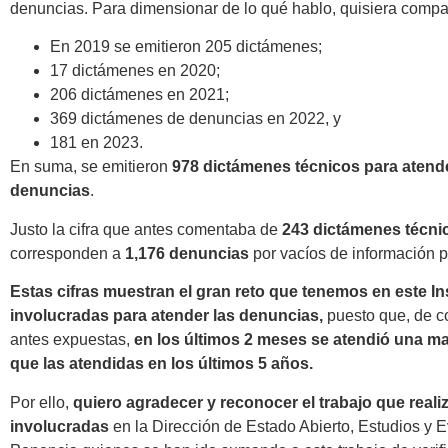
denuncias. Para dimensionar de lo qué hablo, quisiera compart
En 2019 se emitieron 205 dictámenes;
17 dictámenes en 2020;
206 dictámenes en 2021;
369 dictámenes de denuncias en 2022, y
181 en 2023.
En suma, se emitieron
978 dictámenes técnicos para atend
denuncias
.
Justo la cifra que antes comentaba de
243
dictámenes técni
corresponden a
1,176 denuncias
por vacíos de información p
Estas cifras muestran el gran reto que tenemos en este Ins
involucradas para atender las denuncias,
puesto que, de c
antes expuestas,
en los últimos 2 meses se atendió una m
que las atendidas en los últimos 5 años.
Por ello,
quiero agradecer y reconocer el trabajo que reali
involucradas
en la Dirección de Estado Abierto, Estudios y 