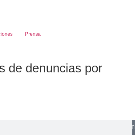
ciones
Prensa
s de denuncias por