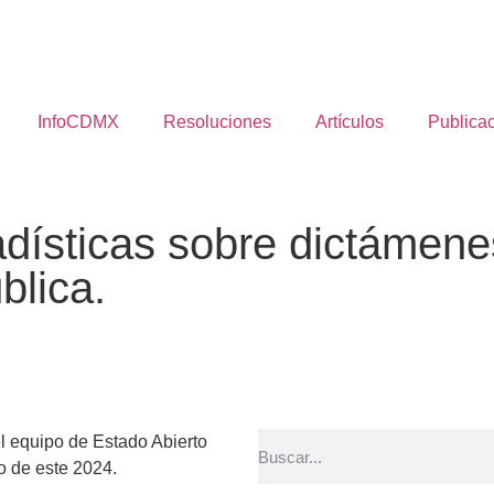
InfoCDMX
Resoluciones
Artículos
Publica
dísticas sobre dictámene
blica.
l equipo de Estado Abierto
o de este 2024.