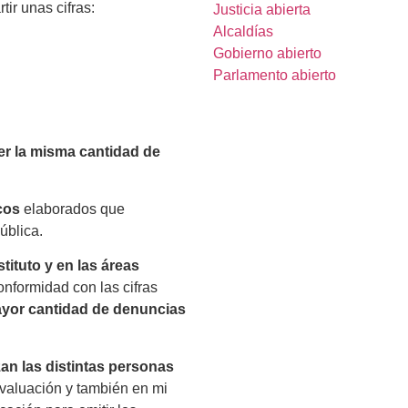
ir unas cifras:
Justicia abierta
Alcaldías
Gobierno abierto
Parlamento abierto
er la misma cantidad de
cos
elaborados
que
ública
.
tituto y en las áreas
onformidad con las cifras
ayor cantidad de denuncias
zan las distintas personas
Evaluación y también en mi