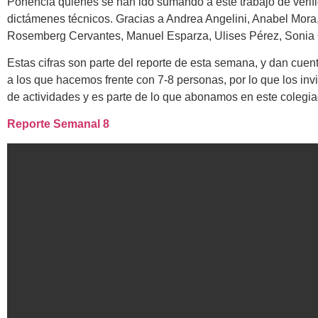
Ponencia quienes se han ido sumando a este trabajo de verific
dictámenes técnicos. Gracias a Andrea Angelini, Anabel Mora
Rosemberg Cervantes, Manuel Esparza, Ulises Pérez, Sonia
Estas cifras son parte del reporte de esta semana, y dan cuen
a los que hacemos frente con 7-8 personas, por lo que los invi
de actividades y es parte de lo que abonamos en este colegi
Reporte Semanal 8