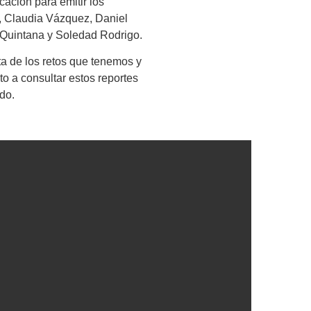
ación para emitir los
, Claudia Vázquez, Daniel
 Quintana y Soledad Rodrigo.
ta de los retos que tenemos y
to a consultar estos reportes
ado.