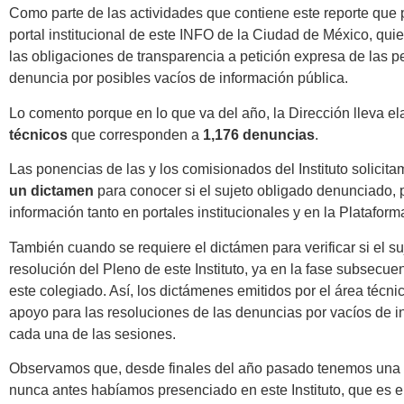
Como parte de las actividades que contiene este reporte que 
portal institucional de este INFO de la Ciudad de México, quie
las obligaciones de transparencia a petición expresa de las
denuncia por posibles vacíos de información pública.
Lo comento porque en lo que va del año, la Dirección lleva 
técnicos
que corresponden a
1,176 denuncias
.
Las ponencias de las y los comisionados del Instituto solicit
un dictamen
para conocer si el sujeto obligado denunciado, 
información tanto en portales institucionales y en la Platafo
También cuando se requiere el dictámen para verificar si el s
resolución del Pleno de este Instituto, ya en la fase subsecu
este colegiado. Así, los dictámenes emitidos por el área técn
apoyo para las resoluciones de las denuncias por vacíos de 
cada una de las sesiones.
Observamos que, desde finales del año pasado tenemos una 
nunca antes habíamos presenciado en este Instituto, que es e