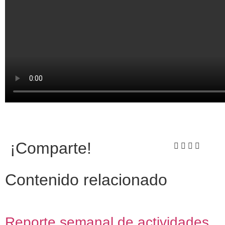
¡Comparte!
Contenido relacionado
Reporte semanal de actividades