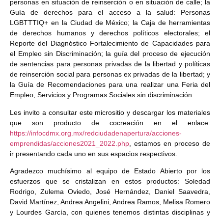
personas en situación de reinserción o en situación de calle; la
Guía de derechos para el acceso a la salud: Personas
LGBTTTIQ+ en la Ciudad de México; la Caja de herramientas
de derechos humanos y derechos políticos electorales; el
Reporte del Diagnóstico Fortalecimiento de Capacidades para
el Empleo sin Discriminación; la guía del proceso de ejecución
de sentencias para personas privadas de la libertad y políticas
de reinserción social para personas ex privadas de la libertad; y
la Guía de Recomendaciones para una realizar una Feria del
Empleo, Servicios y Programas Sociales sin discriminación.
Les invito a consultar este micrositio y descargar los materiales
que son producto de cocreación en el enlace:
https://infocdmx.org.mx/redciudadenapertura/acciones-
emprendidas/acciones2021_2022.php
, estamos en proceso de
ir presentando cada uno en sus espacios respectivos.
Agradezco muchísimo al equipo de Estado Abierto por los
esfuerzos que se cristalizan en estos productos: Soledad
Rodrigo, Zulema Oviedo, José Hernández, Daniel Saavedra,
David Martínez, Andrea Angelini, Andrea Ramos, Melisa Romero
y Lourdes García, con quienes tenemos distintas disciplinas y