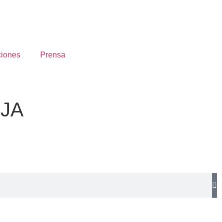
ciones
Prensa
IJA