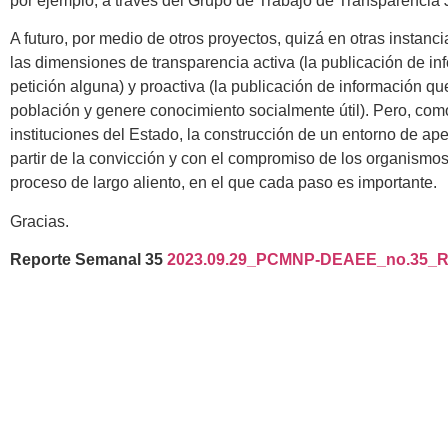
por ejemplo, a través del Grupo de Trabajo de Transparencia 
A futuro, por medio de otros proyectos, quizá en otras instanc
las dimensiones de transparencia activa (la publicación de i
petición alguna) y proactiva (la publicación de información q
población y genere conocimiento socialmente útil). Pero, como
instituciones del Estado, la construcción de un entorno de apert
partir de la convicción y con el compromiso de los organismo
proceso de largo aliento, en el que cada paso es importante.
Gracias.
Reporte Semanal 35
2023.09.29_PCMNP-DEAEE_no.35_Re