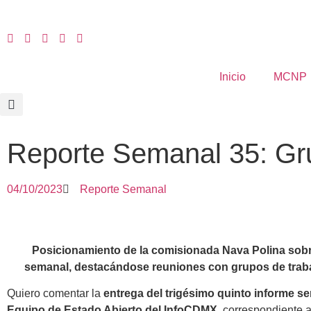
Inicio
MCNP
Reporte Semanal 35: Gr
04/10/2023
Reporte Semanal
Posicionamiento de la comisionada Nava Polina sobre
semanal, destacándose reuniones con grupos de trabaj
Quiero comentar la
entrega del trigésimo quinto informe se
Equipo de Estado Abierto del InfoCDMX,
correspondiente a