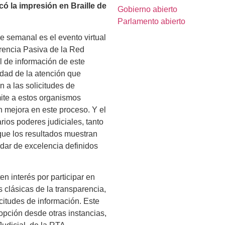
có la impresión en Braille de
Gobierno abierto
Parlamento abierto
e semanal es el evento virtual
arencia Pasiva de la Red
al de información de este
idad de la atención que
n a las solicitudes de
rmite a estos organismos
en mejora en este proceso. Y el
arios poderes judiciales, tanto
 que los resultados muestran
dar de excelencia definidos
n interés por participar en
 clásicas de la transparencia,
icitudes de información. Este
pción desde otras instancias,