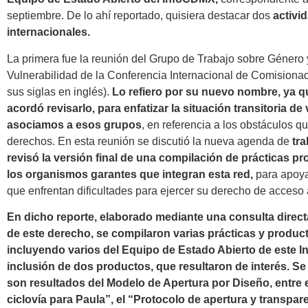
septiembre. De lo ahí reportado, quisiera destacar dos
activi
internacionales.
La primera fue la reunión del Grupo de Trabajo sobre Género
Vulnerabilidad de la Conferencia Internacional de Comisionad
sus siglas en inglés).
Lo refiero por su nuevo nombre, ya 
acordó revisarlo, para enfatizar la situación transitoria de
asociamos a esos grupos
, en referencia a los obstáculos qu
derechos. En esta reunión se discutió la nueva agenda de
tra
revisó la versión final de una compilación de prácticas 
los organismos garantes que integran esta red,
para apoya
que enfrentan dificultades para ejercer su derecho de acceso 
En dicho reporte, elaborado mediante una consulta direc
de este derecho, se compilaron varias prácticas y produc
incluyendo varios del Equipo de Estado Abierto de este In
inclusión de dos productos, que resultaron de interés. S
son resultados del Modelo de Apertura por Diseño, entre e
ciclovía para Paula”, el “Protocolo de apertura y transpare