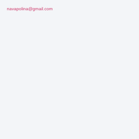
navapolina@gmail.com