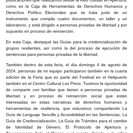
publicaciones que realizamos desde la Red Ciudad en Apertura,
como es la Caja de Herramientas de Derechos Humanos y
Derechos Político Electorales que se trata justo de un
instrumento que compila cuatro documentos, un taller y un
laboratorio, y está dirigido a personas privadas de libertad y por
supuesto en proceso de reinserción.
En esta Caja, destaqué las Guías para la credencialización de
grupos resilientes, así como la del proceso de ejecución de
sentencias para personas privadas de la libertad.
También dentro de esta feria, el día domingo 4 de agosto de
2024, personas de mi equipo participaron también en la cuarta
edición de la Feria que es parte del Festival en el Helipuerto
también en el Centro Cultural Los Pinos. Tuvimos la oportunidad
de compartir con familias que tienen a personas privadas de
libertad y en proceso de reinserción social que están
interesadas en estas narrativas de derechos humanos y
herramientas de resiliencia, que estuvimos compartiendo La
Guía de Lenguaje Sencillo y Accesibilidad en las Sentencias; La
Guía de Credencialización; La Guía de Trámites para el cambio
de Identidad de Género; El Protocolo de Apertura y