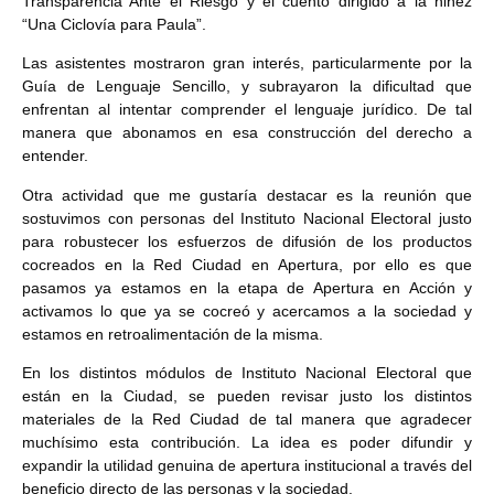
Transparencia Ante el Riesgo y el cuento dirigido a la niñez
“Una Ciclovía para Paula”.
Las asistentes mostraron gran interés, particularmente por la
Guía de Lenguaje Sencillo, y subrayaron la dificultad que
enfrentan al intentar comprender el lenguaje jurídico. De tal
manera que abonamos en esa construcción del derecho a
entender.
Otra actividad que me gustaría destacar es la reunión que
sostuvimos con personas del Instituto Nacional Electoral justo
para robustecer los esfuerzos de difusión de los productos
cocreados en la Red Ciudad en Apertura, por ello es que
pasamos ya estamos en la etapa de Apertura en Acción y
activamos lo que ya se cocreó y acercamos a la sociedad y
estamos en retroalimentación de la misma.
En los distintos módulos de Instituto Nacional Electoral que
están en la Ciudad, se pueden revisar justo los distintos
materiales de la Red Ciudad de tal manera que agradecer
muchísimo esta contribución. La idea es poder difundir y
expandir la utilidad genuina de apertura institucional a través del
beneficio directo de las personas y la sociedad.