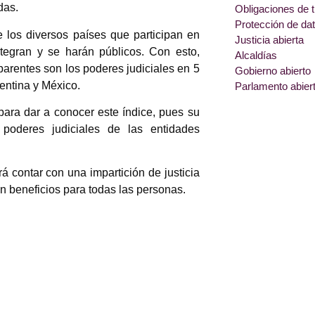
das.
Obligaciones de 
Protección de da
e los diversos países que participan en
Justicia abierta
ntegran y se harán públicos. Con esto,
Alcaldías
parentes son los poderes judiciales en 5
Gobierno abierto
entina y México.
Parlamento abier
ara dar a conocer este índice, pues su
poderes judiciales de las entidades
á contar con una impartición de justicia
 en beneficios para todas las personas.