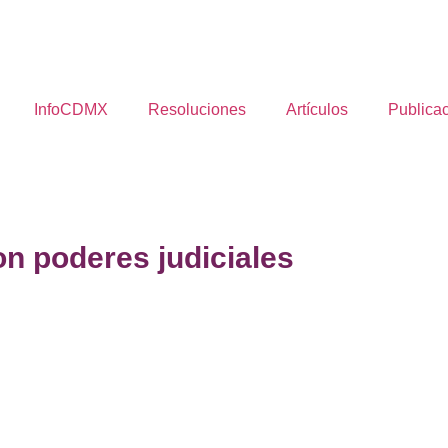
InfoCDMX
Resoluciones
Artículos
Publica
n poderes judiciales