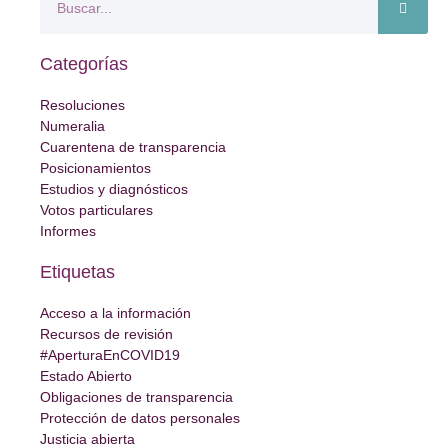
Categorías
Resoluciones
Numeralia
Cuarentena de transparencia
Posicionamientos
Estudios y diagnósticos
Votos particulares
Informes
Etiquetas
Acceso a la información
Recursos de revisión
#AperturaEnCOVID19
Estado Abierto
Obligaciones de transparencia
Protección de datos personales
Justicia abierta