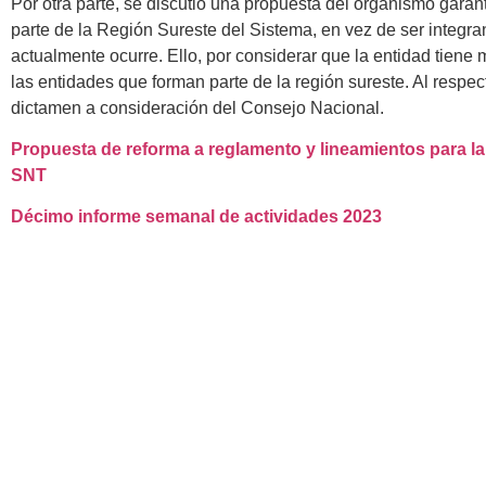
Por otra parte, se discutió una propuesta del organismo gara
parte de la Región Sureste del Sistema, en vez de ser integr
actualmente ocurre. Ello, por considerar que la entidad tien
las entidades que forman parte de la región sureste. Al respec
dictamen a consideración del Consejo Nacional.
Propuesta de reforma a reglamento y lineamientos para la
SNT
Décimo informe semanal de actividades 2023