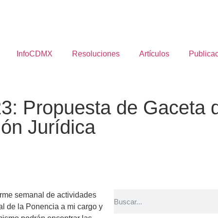
InfoCDMX
Resoluciones
Artículos
Publica
3: Propuesta de Gaceta d
ón Jurídica
orme semanal de actividades
al de la Ponencia a mi cargo y