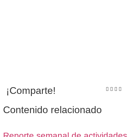
¡Comparte!
Contenido relacionado
Reporte semanal de actividades