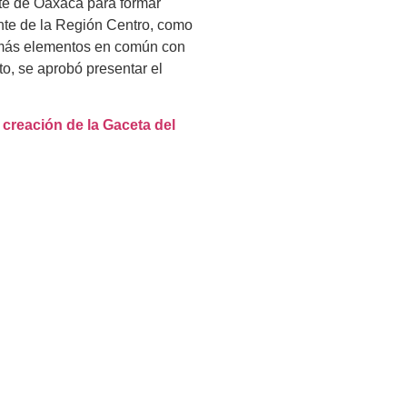
nte de Oaxaca para formar
ante de la Región Centro, como
e más elementos en común con
to, se aprobó presentar el
 creación de la Gaceta del