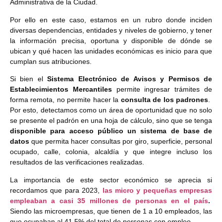
Administrativa de la Ciudad.
Por ello en este caso, estamos en un rubro donde inciden
diversas dependencias, entidades y niveles de gobierno, y tener
la información precisa, oportuna y disponible de dónde se
ubican y qué hacen las unidades económicas es inicio para que
cumplan sus atribuciones.
Si bien el
Sistema Electrónico de Avisos y Permisos de
Establecimientos Mercantiles
permite ingresar trámites de
forma remota, no permite hacer la
consulta de los padrones
.
Por esto, detectamos como un área de oportunidad que no solo
se presente el padrón en una hoja de cálculo, sino que se tenga
disponible para acceso público un sistema de base de
datos
que permita hacer consultas por giro, superficie, personal
ocupado, calle, colonia, alcaldía y que integre incluso los
resultados de las verificaciones realizadas.
La importancia de este sector económico se aprecia si
recordamos que para 2023,
las micro y pequeñas empresas
empleaban a casi 35 millones de personas en el país
.
Siendo las microempresas, que tienen de 1 a 10 empleados, las
que ocupaban al 41.5% del total de personas con empleo.