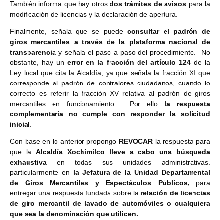
También informa que hay otros
dos trámites de avisos
para la
modificación de licencias y la declaración de apertura.
Finalmente, señala que se puede
consultar el padrón de
giros mercantiles a través de la plataforma nacional de
transparencia
y señala el paso a paso del procedimiento. No
obstante, hay un
error en la fracción del artículo 124
de la
Ley local que cita la Alcaldía, ya que señala la fracción XI que
corresponde al padrón de contralores ciudadanos, cuando lo
correcto es referir la fracción XV relativa al padrón de giros
mercantiles en funcionamiento. Por ello
la respuesta
complementaria no cumple con responder la solicitud
inicial
.
Con base en lo anterior propongo
REVOCAR
la respuesta para
que la
Alcaldía Xochimilco lleve a cabo una búsqueda
exhaustiva
en todas sus unidades administrativas,
particularmente en
la Jefatura de la Unidad Departamental
de Giros Mercantiles y Espectáculos Públicos,
para
entregar una respuesta fundada sobre la
relación de licencias
de giro mercantil de lavado de automóviles o cualquiera
que sea la denominación que utilicen.