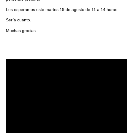
Les esperamos este martes 19 de agosto de 11 a 14 horas.
Sería cuanto.
Muchas gracias.