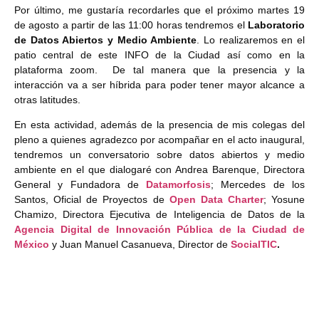
Por último, me gustaría recordarles que el próximo martes 19
de agosto a partir de las 11:00 horas tendremos el
Laboratorio
de Datos Abiertos y Medio Ambiente
. Lo realizaremos en el
patio central de este INFO de la Ciudad así como en la
plataforma zoom. De tal manera que la presencia y la
interacción va a ser híbrida para poder tener mayor alcance a
otras latitudes.
En esta actividad, además de la presencia de mis colegas del
pleno a quienes agradezco por acompañar en el acto inaugural,
tendremos un conversatorio sobre datos abiertos y medio
ambiente en el que dialogaré con Andrea Barenque, Directora
General y Fundadora de
Datamorfosis
; Mercedes de los
Santos, Oficial de Proyectos de
Open Data Charter
; Yosune
Chamizo, Directora Ejecutiva de Inteligencia de Datos de la
Agencia Digital de Innovación Pública de la Ciudad de
México
y Juan Manuel Casanueva, Director de
SocialTIC
.