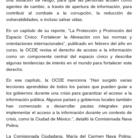
una situación de riesgo, para que las personas actúen como
agentes de cambio, a través de apertura de información, para
contribuir al combate a la corrupción, la reducción de
vulnerabilidades, e incluso salvar vidas.
En un capítulo de su reporte, “La Protección y Promoción del
Espacio Cívico: Fortalecer la Alineación con las normas y
orientaciones internacionales”, publicado en febrero del año en
curso, la OCDE revisa el derecho de acceso a la información
como un componente central del espacio cívico y describe
algunas tendencias de interés en el mundo para fortalecer este
derecho.
En ese capítulo, la OCDE menciona “Han surgido varias
lecciones aprendidas de todos los países que pueden guiar a
los gobiernos durante una crisis para garantizar el acceso a la
información pública. Algunos países y gobiernos locales también
han comenzado a desarrollar pautas integrales para
implementar el acceso a la información durante un contexto de
crisis, como la Ciudad de México.”, detalló la Comisionada Nava
Polina.
La Comisionada Ciudadana, María del Carmen Nava Polina,