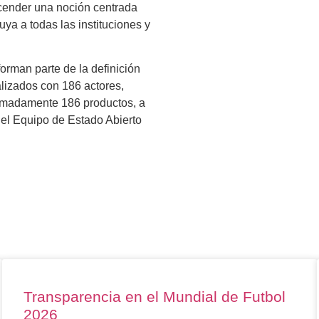
scender una noción centrada
ya a todas las instituciones y
orman parte de la definición
alizados con 186 actores,
ximadamente 186 productos, a
a el Equipo de Estado Abierto
Transparencia en el Mundial de Futbol
2026