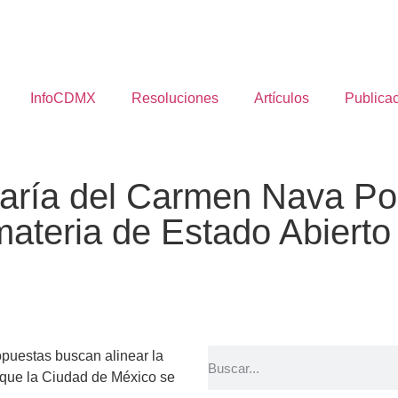
InfoCDMX
Resoluciones
Artículos
Publica
aría del Carmen Nava Pol
 materia de Estado Abierto
opuestas buscan alinear la
ar que la Ciudad de México se