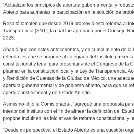
“Actualizar los principios de apertura gubernamental y robust
Abierto para aumentar la participación en la solución de prob
Resaltó también que desde 2019 promovió esta reforma al int
Transparencia (SNT), la cual fue aprobada por el Consejo Na
2023.
Añadió que con estos antecedentes, y en cumplimiento de la 
referida, es que se propone al colegiado del Instituto presenta
constitucional y legal para presentar ante el Congreso de la 
plasmar en la constitución local y la Ley de Transparencia, A
y Rendición de Cuentas de la Ciudad de México, una adecuac
apertura gubernamental y de gobierno abierto, para que se ref
apertura institucional y de Estado Abierto.
Asimismo -dijo la Comisionada-, “agregué una propuesta para
interior del Instituto con el fin de alinear la definición de ‘Est
propone incluir en las iniciativas de reforma constitucional y le
“Desde mi perspectiva, el Estado Abierto es una cuestión orgán