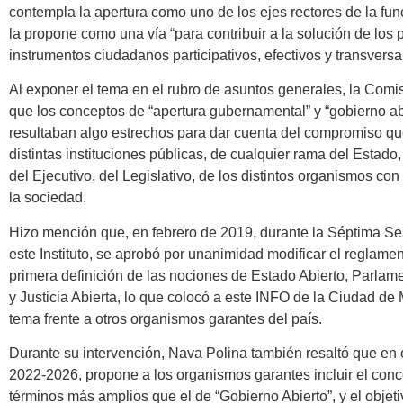
contempla la apertura como uno de los ejes rectores de la fun
la propone como una vía “para contribuir a la solución de los
instrumentos ciudadanos participativos, efectivos y transversa
Al exponer el tema en el rubro de asuntos generales, la Com
que los conceptos de “apertura gubernamental” y “gobierno a
resultaban algo estrechos para dar cuenta del compromiso que
distintas instituciones públicas, de cualquier rama del Estado, 
del Ejecutivo, del Legislativo, de los distintos organismos co
la sociedad.
Hizo mención que, en febrero de 2019, durante la Séptima Se
este Instituto, se aprobó por unanimidad modificar el reglament
primera definición de las nociones de Estado Abierto, Parlame
y Justicia Abierta, lo que colocó a este INFO de la Ciudad de
tema frente a otros organismos garantes del país.
Durante su intervención, Nava Polina también resaltó que en 
2022-2026, propone a los organismos garantes incluir el conc
términos más amplios que el de “Gobierno Abierto”, y el objet