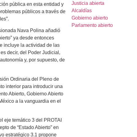
Justicia abierta
ción pública en esta entidad y
Alcaldías
 problemas públicos a través de
Gobierno abierto
les”.
Parlamento abierto
isionada Nava Polina añadió
bierto” ya desde entonces
 incluye la actividad de las
es decir, del Poder Judicial,
n autonomía y, por supuesto, de
sión Ordinaria del Pleno de
o interior para introducir una
nto Abierto, Gobierno Abierto
 México a la vanguardia en el
el eje temático 3 del PROTAI
epto de “Estado Abierto” en
ivo estratégico 3.1 propone