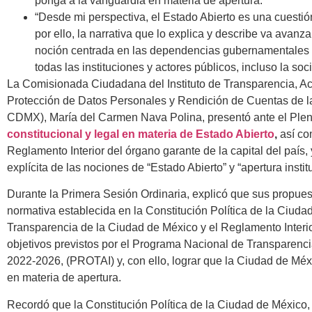
ponga a la vanguardia en materia de apertura.
“Desde mi perspectiva, el Estado Abierto es una cuestió
por ello, la narrativa que lo explica y describe va avan
noción centrada en las dependencias gubernamentales y
todas las instituciones y actores públicos, incluso la so
La Comisionada Ciudadana del Instituto de Transparencia, Ac
Protección de Datos Personales y Rendición de Cuentas de 
CDMX), María del Carmen Nava Polina, presentó ante el Ple
constitucional y legal en materia de Estado Abierto
,
así co
Reglamento Interior del órgano garante de la capital del país,
explícita de las nociones de “Estado Abierto” y “apertura instit
Durante la Primera Sesión Ordinaria, explicó que sus propues
normativa establecida en la Constitución Política de la Ciuda
Transparencia de la Ciudad de México y el Reglamento Interior
objetivos previstos por el Programa Nacional de Transparenci
2022-2026, (PROTAI) y, con ello, lograr que la Ciudad de Mé
en materia de apertura.
Recordó que la Constitución Política de la Ciudad de México