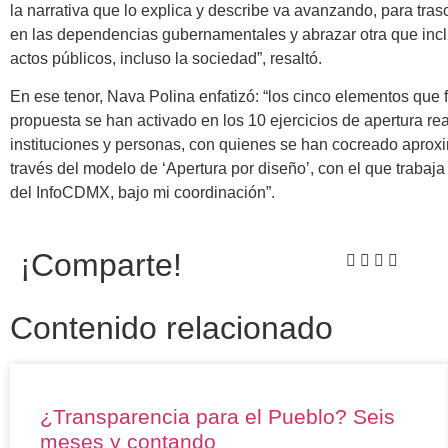
la narrativa que lo explica y describe va avanzando, para tra
en las dependencias gubernamentales y abrazar otra que inclu
actos públicos, incluso la sociedad”, resaltó.
En ese tenor, Nava Polina enfatizó: “los cinco elementos que f
propuesta se han activado en los 10 ejercicios de apertura re
instituciones y personas, con quienes se han cocreado apro
través del modelo de ‘Apertura por diseño’, con el que trabaj
del InfoCDMX, bajo mi coordinación”.
¡Comparte!
Contenido relacionado
¿Transparencia para el Pueblo? Seis
meses y contando