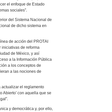
ecer el enfoque de Estado
lemas sociales”.
erior del Sistema Nacional de
cional de dicho sistema en
línea de acción del PROTAI
r iniciativas de reforma
Ciudad de México, y así
cceso a la Información Pública
ión a los conceptos de
ieran a las nociones de
 actualizar el reglamento
ado Abierto’ con aquella que se
gal”.
ica y democrática y, por ello,