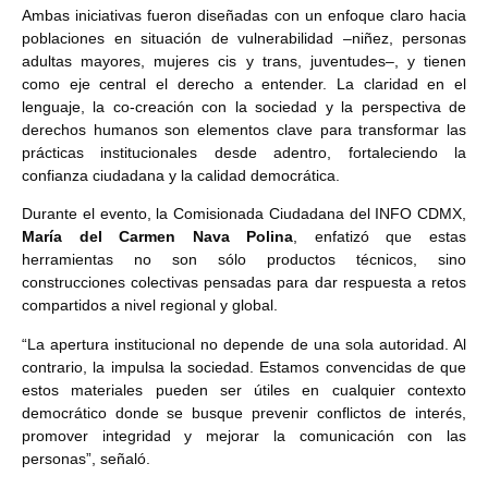
Ambas iniciativas fueron diseñadas con un enfoque claro hacia
poblaciones en situación de vulnerabilidad –niñez, personas
adultas mayores, mujeres cis y trans, juventudes–, y tienen
como eje central el derecho a entender. La claridad en el
lenguaje, la co-creación con la sociedad y la perspectiva de
derechos humanos son elementos clave para transformar las
prácticas institucionales desde adentro, fortaleciendo la
confianza ciudadana y la calidad democrática.
Durante el evento, la Comisionada Ciudadana del INFO CDMX,
María del Carmen Nava Polina
, enfatizó que estas
herramientas no son sólo productos técnicos, sino
construcciones colectivas pensadas para dar respuesta a retos
compartidos a nivel regional y global.
“La apertura institucional no depende de una sola autoridad. Al
contrario, la impulsa la sociedad. Estamos convencidas de que
estos materiales pueden ser útiles en cualquier contexto
democrático donde se busque prevenir conflictos de interés,
promover integridad y mejorar la comunicación con las
personas”, señaló.