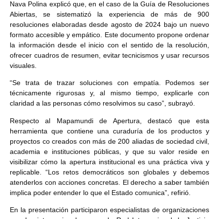
Nava Polina explicó que, en el caso de la Guía de Resoluciones
Abiertas, se sistematizó la experiencia de más de 900
resoluciones elaboradas desde agosto de 2024 bajo un nuevo
formato accesible y empático. Este documento propone ordenar
la información desde el inicio con el sentido de la resolución,
ofrecer cuadros de resumen, evitar tecnicismos y usar recursos
visuales.
“Se trata de trazar soluciones con empatía. Podemos ser
técnicamente rigurosas y, al mismo tiempo, explicarle con
claridad a las personas cómo resolvimos su caso”, subrayó.
Respecto al Mapamundi de Apertura, destacó que esta
herramienta que contiene una curaduría de los productos y
proyectos co creados con más de 200 aliadas de sociedad civil,
academia e instituciones públicas, y que su valor reside en
visibilizar cómo la apertura institucional es una práctica viva y
replicable. “Los retos democráticos son globales y debemos
atenderlos con acciones concretas. El derecho a saber también
implica poder entender lo que el Estado comunica”, refirió.
En la presentación participaron especialistas de organizaciones