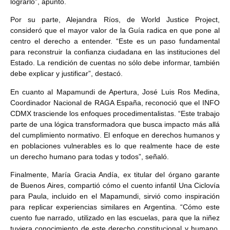
lograrlo”, apuntó.
Por su parte, Alejandra Ríos, de World Justice Project,
consideró que el mayor valor de la Guía radica en que pone al
centro el derecho a entender. “Este es un paso fundamental
para reconstruir la confianza ciudadana en las instituciones del
Estado. La rendición de cuentas no sólo debe informar, también
debe explicar y justificar”, destacó.
En cuanto al Mapamundi de Apertura, José Luis Ros Medina,
Coordinador Nacional de RAGA España, reconoció que el INFO
CDMX trasciende los enfoques procedimentalistas. “Este trabajo
parte de una lógica transformadora que busca impacto más allá
del cumplimiento normativo. El enfoque en derechos humanos y
en poblaciones vulnerables es lo que realmente hace de este
un derecho humano para todas y todos”, señaló.
Finalmente, María Gracia Andía, ex titular del órgano garante
de Buenos Aires, compartió cómo el cuento infantil Una Ciclovía
para Paula, incluido en el Mapamundi, sirvió como inspiración
para replicar experiencias similares en Argentina. “Cómo este
cuento fue narrado, utilizado en las escuelas, para que la niñez
tuviera conocimiento de este derecho constitucional y humano,