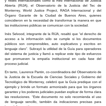
y redes internacionales como la Red Internacional de Justicia
Abierta (RIJA), el Observatorio de la Justicia del Tec de
Monterrey, World Justice Project, RAGA Internacional y del
Órgano Garante de la Ciudad de Buenos Aires, quienes
coincidieron en la necesidad de transformar la manera en que
las instituciones públicas se comunican con la sociedad.
Inés Selvood, integrante de la RIJA, resaltó que “el derecho de
acceso a la información sólo se cumple si los documentos
públicos son comprensibles, auto explicativos y escritos en
lenguaje claro”. Subrayó la utilidad de la Guía para operadores
del sistema de justicia y llamó a replicar este tipo de esfuerzos
que promueven la empatía institucional en cada fase del
proceso judicial.
En tanto, Laurence Pantin, co-coordinadora del Observatorio de
la Justicia de la Escuela de Ciencias Sociales y Gobierno del
Tecnológico de Monterrey, celebró que la Guía predique con el
ejemplo y brinde un formato armonizado para que los órganos
garantes y los poderes judiciales puedan explicar de forma clara
las resoluciones. “Este documento no solo recomienda el uso
de lenguaje sencillo, también da indicaciones precisas para