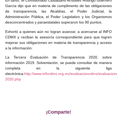
En tanto, el Comisionado Ciudadano Arístides Rodrigo Guerrero
García dijo que en materia de cumplimento de las obligaciones
de transparencia, las Alcaldías, el Poder Judicial, la
Administración Pública, el Poder Legislativo y los Organismos
desconcentrados y paraestatales superaron los 90 puntos.
Exhortó a quienes aún no logran avanzar, a acercarse al INFO
CDMX y reciban la asesoría correspondiente para que logren
mejorar sus obligaciones en materia de transparencia y acceso
a la información.
La Tercera Evaluación de Transparencia 2020, sobre
información 2019. Solventación, se puede consultar de manera
completa en la siguiente liga
electrónica:
http://www.infocdmx.org.mx/evaluacioncdmx/evaluacion
2020.php
¡Comparte!