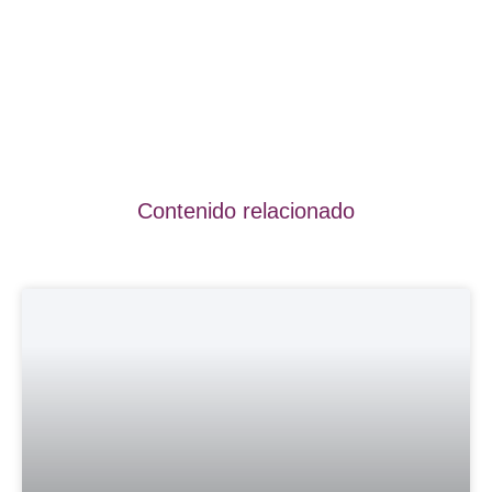
Contenido relacionado