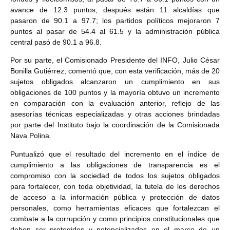
avance de 12.3 puntos; después están 11 alcaldías que
pasaron de 90.1 a 97.7; los partidos políticos mejoraron 7
puntos al pasar de 54.4 al 61.5 y la administración pública
central pasó de 90.1 a 96.8.
Por su parte, el Comisionado Presidente del INFO, Julio César
Bonilla Gutiérrez, comentó que, con esta verificación, más de 20
sujetos obligados alcanzaron un cumplimiento en sus
obligaciones de 100 puntos y la mayoría obtuvo un incremento
en comparación con la evaluación anterior, reflejo de las
asesorías técnicas especializadas y otras acciones brindadas
por parte del Instituto bajo la coordinación de la Comisionada
Nava Polina.
Puntualizó que el resultado del incremento en el índice de
cumplimiento a las obligaciones de transparencia es el
compromiso con la sociedad de todos los sujetos obligados
para fortalecer, con toda objetividad, la tutela de los derechos
de acceso a la información pública y protección de datos
personales, como herramientas eficaces que fortalezcan el
combate a la corrupción y como principios constitucionales que
deben ser protegidos y potencializados en el marco de un