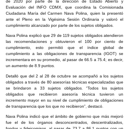
de 2020 por parte de la dirección de Estado Abierto y
Evaluación del INFO CDMX, que coordina la Comisionada
Ciudadana María del Carmen Nava Polina, quien la presentó
ante el Pleno en la Vigésima Sesión Ordinaria y valoró el
cumplimiento alcanzado por parte de los sujetos obligados.
Nava Polina explicó que 29 de 119 sujetos obligados atendieron
las recomendaciones y obtuvieron el 100 por ciento de
cumplimiento, esto permitió que el índice global de
cumplimiento a las obligaciones de transparencia (IGOT) se
incrementara en su promedio, al pasar de 66.5 a 75.4; es decir,
un aumento de 8.9 puntos.
Detalló que del 2 al 28 de octubre se acompañó a los sujetos
obligados a través de 80 asesorías técnicas especializadas que
se brindaron a 33 sujetos obligados. “Todos los sujetos
obligados que recibieron asesoría técnica tuvieron un
incremento mayor en su nivel de cumplimiento de obligaciones
de transparencia que los que no recibieron”, destacó.
Nava Polina indicó que el ámbito de gobierno que más mejoró
fue el de los órganos desconcentrados, descentralizados,
fondos y fideicomisos, al pasar de 73.7 a 86.1 puntos con un