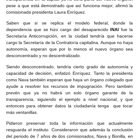
pese a que está demostrado que así funciona mejor, afirmó la
comisionada presidenta Laura Enríquez.
Saben que si se replica el modelo federal, donde la
dependencia que se hizo cargo del desaparecido
INAI
fue la
Secretaría Anticorrupción, en la ciudad tendría que hacerse
cargo la Secretaría de la Contraloría capitalina. Aunque no haya
autonomía, esperan que por lo menos el nuevo órgano sea
desconcentrado y no descentralizado.
Siendo desconcentrado, tendría cierto grado de autonomía y
capacidad de decisión, enfatizó Enríquez. Tanto la presidenta
como Nava también esperan que haya un órgano colegiado que
ayude a resolver los recursos de impugnación. Pero también
prevén que ya no habrá un solo órgano garante de la
transparencia, siguiendo el ejemplo a nivel nacional, y que
entonces para obtener datos la ciudadanía tenga que tocar
más ventanillas.
Pidieron preservar toda la información que actualmente
resguarda el instituto. Consideraron que además la conclusión
del periodo de 7 años de dos comisionados, Nava y Bonilla, en