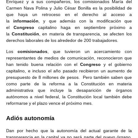
Enríquez y a sus compañeros, los comisionados María del
Carmen Nava Polina y Julio César Bonilla es la posibilidad de
que haya un retroceso en el derecho al acceso a
la
información
, y que además con la modificación que
el
Congreso
capitalino haga en septiembre próximo a
la
Constitución
, en materia de transparencia, se afecten los
derechos laborales de los alrededor de 200 trabajadores.
Los
comisionados
, que tuvieron un acercamiento con
representantes de medios de comunicación, reconocieron que
han tenido buena relación con el
Congreso
y el gobierno
capitalino, e incluso el año pasado recibieron un aumento de
presupuesto de 8 millones de pesos. Pero también saben que
como parte de la reforma a la Constitución en materia
administrativa que incluye la desaparición de órganos
autónomos a nivel federal, la Constitución local también debe
reformarse y el plazo vence el próximo mes.
Adiós autonomía
Dan por hecho que la autonomía del actual garante de la
transparencia en la capital ya no será parte del nuevo órgano,