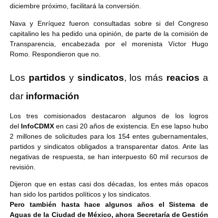
diciembre próximo, facilitará la conversión.
Nava y Enríquez fueron consultadas sobre si del Congreso
capitalino les ha pedido una opinión, de parte de la comisión de
Transparencia, encabezada por el morenista Víctor Hugo
Romo. Respondieron que no.
Los
partidos
y
sindicatos
, los más
reacios
a
dar
información
Los tres comisionados destacaron algunos de los logros
del
InfoCDMX
en casi 20 años de existencia. En ese lapso hubo
2 millones de solicitudes para los 154 entes gubernamentales,
partidos y sindicatos obligados a transparentar datos. Ante las
negativas de respuesta, se han interpuesto 60 mil recursos de
revisión.
Dijeron que en estas casi dos décadas, los entes más opacos
han sido los partidos políticos y los sindicatos.
Pero también hasta hace algunos años el Sistema de
Aguas de la Ciudad de México, ahora Secretaría de Gestión