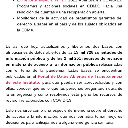
El
Reporte especial N° 2
/ 2022 Apertura en COVID-19:
Programas y acciones sociales en CDMX. Hacia una
rendición de cuentas y una recuperación abierta.
Monitoreos de la actividad de organismos garantes del
derecho a saber en el país y de los sujetos obligados en
la CDMX.
Es así que hoy, actualizamos y liberamos dos bases con
atribuciones de datos abiertos de las
15 mil 728 solicitudes de
información pública y de los 2 mil 251 recursos de revisión
en materia de acceso a la información pública
relacionadas
con el tema de la pandemia. Estas bases se encuentran
publicadas en el
Portal de Datos Abiertos de Transparencia
de este Instituto
, para que puedan ser aprovechadas y con
ellas, conocer qué es lo que las personas preguntaron durante
la emergencia y cómo resolvimos este pleno los recursos de
revisión relacionados con COVID-19.
Esto nos sirve como una especie de memoria sobre el derecho
de acceso a la información, que nos permitirá tomar mejores
decisiones para anticiparnos a alguna emergencia sanitaria.