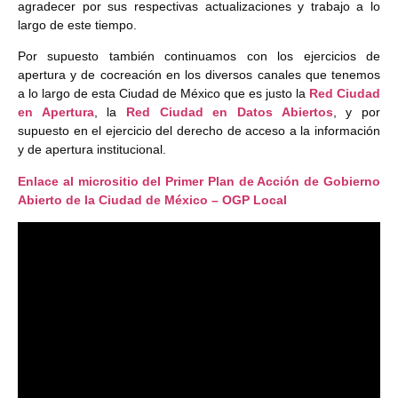
agradecer por sus respectivas actualizaciones y trabajo a lo
largo de este tiempo.
Por supuesto también continuamos con los ejercicios de
apertura y de cocreación en los diversos canales que tenemos
a lo largo de esta Ciudad de México que es justo la
Red Ciudad
en Apertura
, la
Red Ciudad en Datos Abiertos
, y por
supuesto en el ejercicio del derecho de acceso a la información
y de apertura institucional.
Enlace al micrositio del Primer Plan de Acción de Gobierno
Abierto de la Ciudad de México – OGP Local