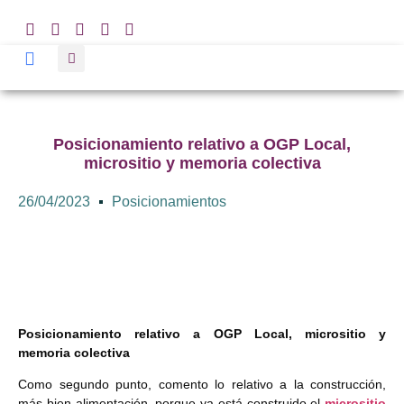
Posicionamiento relativo a OGP Local,
micrositio y memoria colectiva
26/04/2023
Posicionamientos
Posicionamiento relativo a OGP Local, micrositio y
memoria colectiva
Como segundo punto, comento lo relativo a la construcción,
más bien alimentación, porque ya está construido el
micrositio