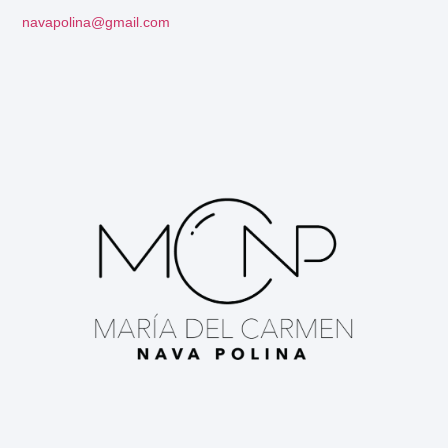
navapolina@gmail.com