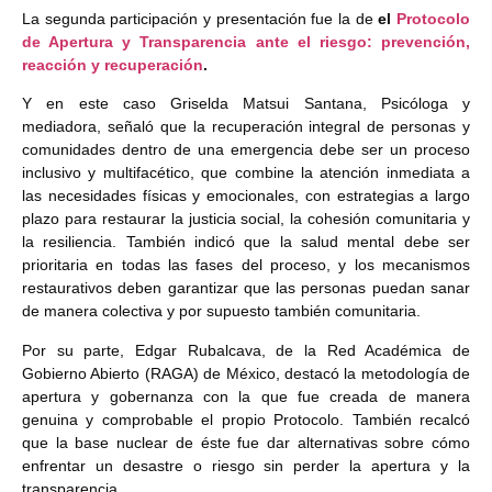
La segunda participación y presentación fue la de
el
Protocolo
de Apertura y Transparencia ante el riesgo: prevención,
reacción y recuperación
.
Y en este caso Griselda Matsui Santana, Psicóloga y
mediadora, señaló que la recuperación integral de personas y
comunidades dentro de una emergencia debe ser un proceso
inclusivo y multifacético, que combine la atención inmediata a
las necesidades físicas y emocionales, con estrategias a largo
plazo para restaurar la justicia social, la cohesión comunitaria y
la resiliencia. También indicó que la salud mental debe ser
prioritaria en todas las fases del proceso, y los mecanismos
restaurativos deben garantizar que las personas puedan sanar
de manera colectiva y por supuesto también comunitaria.
Por su parte, Edgar Rubalcava, de la Red Académica de
Gobierno Abierto (RAGA) de México, destacó la metodología de
apertura y gobernanza con la que fue creada de manera
genuina y comprobable el propio Protocolo. También recalcó
que la base nuclear de éste fue dar alternativas sobre cómo
enfrentar un desastre o riesgo sin perder la apertura y la
transparencia.