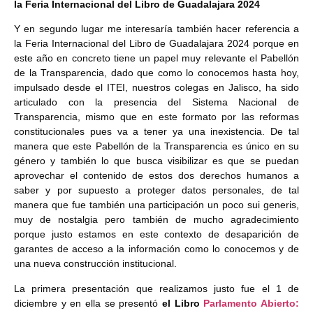
la Feria Internacional del Libro de Guadalajara 2024
Y en segundo lugar me interesaría también hacer referencia a
la Feria Internacional del Libro de Guadalajara 2024 porque en
este año en concreto tiene un papel muy relevante el Pabellón
de la Transparencia, dado que como lo conocemos hasta hoy,
impulsado desde el ITEI, nuestros colegas en Jalisco, ha sido
articulado con la presencia del Sistema Nacional de
Transparencia, mismo que en este formato por las reformas
constitucionales pues va a tener ya una inexistencia. De tal
manera que este Pabellón de la Transparencia es único en su
género y también lo que busca visibilizar es que se puedan
aprovechar el contenido de estos dos derechos humanos a
saber y por supuesto a proteger datos personales, de tal
manera que fue también una participación un poco sui generis,
muy de nostalgia pero también de mucho agradecimiento
porque justo estamos en este contexto de desaparición de
garantes de acceso a la información como lo conocemos y de
una nueva construcción institucional.
La primera presentación que realizamos justo fue el 1 de
diciembre y en ella se presentó
el Libro
Parlamento Abierto: