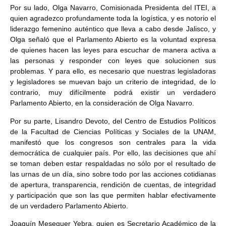
Por su lado, Olga Navarro, Comisionada Presidenta del ITEI, a
quien agradezco profundamente toda la logística, y es notorio el
liderazgo femenino auténtico que lleva a cabo desde Jalisco, y
Olga señaló que el Parlamento Abierto es la voluntad expresa
de quienes hacen las leyes para escuchar de manera activa a
las personas y responder con leyes que solucionen sus
problemas. Y para ello, es necesario que nuestras legisladoras
y legisladores se muevan bajo un criterio de integridad, de lo
contrario, muy difícilmente podrá existir un verdadero
Parlamento Abierto, en la consideración de Olga Navarro.
Por su parte, Lisandro Devoto, del Centro de Estudios Políticos
de la Facultad de Ciencias Políticas y Sociales de la UNAM,
manifestó que los congresos son centrales para la vida
democrática de cualquier país. Por ello, las decisiones que ahí
se toman deben estar respaldadas no sólo por el resultado de
las urnas de un día, sino sobre todo por las acciones cotidianas
de apertura, transparencia, rendición de cuentas, de integridad
y participación que son las que permiten hablar efectivamente
de un verdadero Parlamento Abierto.
Joaquín Meseguer Yebra, quien es Secretario Académico de la