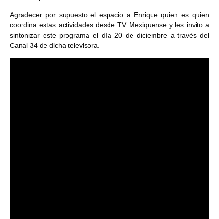
Agradecer por supuesto el espacio a Enrique quien es quien
coordina estas actividades desde TV Mexiquense y les invito a
sintonizar este programa el día 20 de diciembre a través del
Canal 34 de dicha televisora.