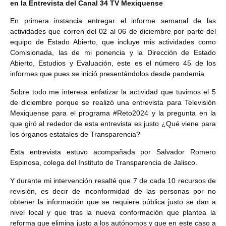
en la Entrevista del Canal 34 TV Mexiquense
En primera instancia entregar el informe semanal de las
actividades que corren del 02 al 06 de diciembre por parte del
equipo de Estado Abierto, que incluye mis actividades como
Comisionada, las de mi ponencia y la Dirección de Estado
Abierto, Estudios y Evaluación, este es el número 45 de los
informes que pues se inició presentándolos desde pandemia.
Sobre todo me interesa enfatizar la actividad que tuvimos el 5
de diciembre porque se realizó una entrevista para Televisión
Mexiquense para el programa #Reto2024 y la pregunta en la
que giró al rededor de esta entrevista es justo ¿Qué viene para
los órganos estatales de Transparencia?
Esta entrevista estuvo acompañada por Salvador Romero
Espinosa, colega del Instituto de Transparencia de Jalisco.
Y durante mi intervención resalté que 7 de cada 10 recursos de
revisión, es decir de inconformidad de las personas por no
obtener la información que se requiere pública justo se dan a
nivel local y que tras la nueva conformación que plantea la
reforma que elimina justo a los autónomos y que en este caso a