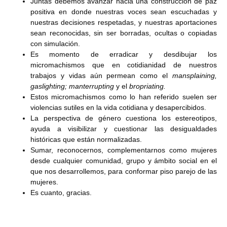
Juntas debemos avanzar hacia una construcción de paz
positiva en donde nuestras voces sean escuchadas y
nuestras decisiones respetadas, y nuestras aportaciones
sean reconocidas, sin ser borradas, ocultas o copiadas
con simulación.
Es momento de erradicar y desdibujar los
micromachismos que en cotidianidad de nuestros
trabajos y vidas aún permean como el
mansplaining,
gaslighting; manterrupting
y el
bropriating.
Estos micromachismos como lo han referido suelen ser
violencias sutiles en la vida cotidiana y desapercibidos.
La perspectiva de género cuestiona los estereotipos,
ayuda a visibilizar y cuestionar las desigualdades
históricas que están normalizadas.
Sumar, reconocernos, complementarnos como mujeres
desde cualquier comunidad, grupo y ámbito social en el
que nos desarrollemos, para conformar piso parejo de las
mujeres.
Es cuanto, gracias.