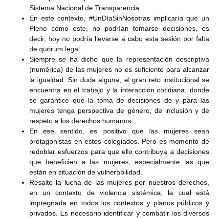
Sistema Nacional de Transparencia.
En este contexto, #UnDíaSinNosotras implicaría que un
Pleno como este, no podrían tomarse decisiones, es
decir, hoy no podría llevarse a cabo esta sesión por falta
de quórum legal.
Siempre se ha dicho que la representación descriptiva
(numérica) de las mujeres no es suficiente para alcanzar
la igualdad. Sin duda alguna, el gran reto institucional se
encuentra en el trabajo y la interacción cotidiana, donde
se garantice que la toma de decisiones de y para las
mujeres tenga perspectiva de género, de inclusión y de
respeto a los derechos humanos.
En ese sentido, es positivo que las mujeres sean
protagonistas en estos colegiados. Pero es momento de
redoblar esfuerzos para que ello contribuya a decisiones
que beneficien a las mujeres, especialmente las que
están en situación de vulnerabilidad.
Resalto la lucha de las mujeres por nuestros derechos,
en un contexto de violencia sistémica, la cual está
impregnada en todos los contextos y planos públicos y
privados. Es necesario identificar y combatir los diversos