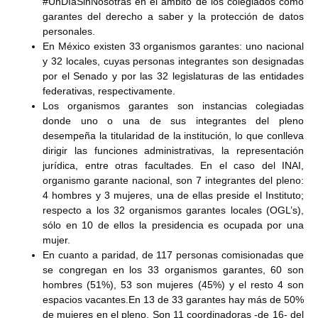
#UnDíaSinNosotras en el ámbito de los colegiados como
garantes del derecho a saber y la protección de datos
personales.
En México existen 33 organismos garantes: uno nacional
y 32 locales, cuyas personas integrantes son designadas
por el Senado y por las 32 legislaturas de las entidades
federativas, respectivamente.
Los organismos garantes son instancias colegiadas
donde uno o una de sus integrantes del pleno
desempeña la titularidad de la institución, lo que conlleva
dirigir las funciones administrativas, la representación
jurídica, entre otras facultades. En el caso del INAI,
organismo garante nacional, son 7 integrantes del pleno:
4 hombres y 3 mujeres, una de ellas preside el Instituto;
respecto a los 32 organismos garantes locales (OGL’s),
sólo en 10 de ellos la presidencia es ocupada por una
mujer.
En cuanto a paridad, de 117 personas comisionadas que
se congregan en los 33 organismos garantes, 60 son
hombres (51%), 53 son mujeres (45%) y el resto 4 son
espacios vacantes.En 13 de 33 garantes hay más de 50%
de mujeres en el pleno. Son 11 coordinadoras -de 16- del