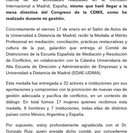
Internacional a Madrid, España,
mismo que haré llegar a la
mesa directiva del Congreso de la CDMX, como he
realizado durante mi gestión.
Concretamente el viernes 17 de enero en el Salón de Actos de
la Universidad a Distancia de Madrid, recibí la Medalla al Mérito
Profesional en mediación, conciliación, prácticas restaurativas y
cultura de la paz, galardón que entrega el Comité de
Distinciones de la Escuela Española de Mediación y Resolución
de Conflictos, en colaboración con la Cátedra Universitaria de
Alta Escuela de Dirección y Administración de Empresas y la
Universidad a Distancia de Madrid (EDAE-UDIMA).
Esta medalla fue entregada a 32 actores e instituciones por sus
aportaciones y compromiso con la promoción de nuevas vías de
gestión adecuada y pacífica de conflictos, en un contexto de
diálogo. En total fuimos 17 mujeres quienes recibimos esta
medalla, 8 hombres y 7 instituciones, todas ellas de distintos
países como México, Argentina y España.
Por supuesto, estoy profundamente agradecida con el Dr.
Gonzalo Ruiz, quien preside dicho comité, por concederme