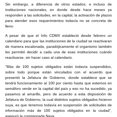
Sin embargo, a diferencia de otros estados, e incluso de
instituciones nacionales, en donde desde hace meses ya
responden a las solicitudes, en la capital, la activación de plazos
para atender esos requerimientos todavía no se concreta de
lleno.
A pesar de que el Info CDMX estableció desde febrero un
calendario para que las instituciones de la ciudad se reactivaran
de manera escalonada, paradójicamente el organismo también
les permitió decidir a cada una de esas instituciones cuándo
reactivarse, sin hacer caso al calendario.
“Más de 100 sujetos obligados están todavía suspendidos,
sobre todo porque están vinculados con el acuerdo que
presentó la Jefatura de Gobierno, donde establece que se
tendrá funcionamiento al 100 por ciento hasta que estemos en
semáforo verde en la capital del país y eso no ha sucedido, ya
pasamos al amarillo, pero de acuerdo a esta disposición de
Jefatura de Gobierno, la cual distintos sujetos obligados hicieron
suya, es que tenemos todavía en suspensión de solicitudes de
información más de 100 sujetos obligados en la ciudad”,
aseguró la comisionada Nava.