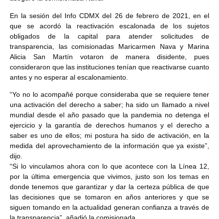
En la sesión del Info CDMX del 26 de febrero de 2021, en el
que se acordó la reactivación escalonada de los sujetos
obligados de la capital para atender solicitudes de
transparencia, las comisionadas Maricarmen Nava y Marina
Alicia San Martín votaron de manera disidente, pues
consideraron que las instituciones tenían que reactivarse cuanto
antes y no esperar al escalonamiento.
“Yo no lo acompañé porque consideraba que se requiere tener
una activación del derecho a saber; ha sido un llamado a nivel
mundial desde el año pasado que la pandemia no detenga el
ejercicio y la garantía de derechos humanos y el derecho a
saber es uno de ellos; mi postura ha sido de activación, en la
medida del aprovechamiento de la información que ya existe”,
dijo.
“Si lo vinculamos ahora con lo que acontece con la Línea 12,
por la última emergencia que vivimos, justo son los temas en
donde tenemos que garantizar y dar la certeza pública de que
las decisiones que se tomaron en años anteriores y que se
siguen tomando en la actualidad generan confianza a través de
la transparencia”, añadió la comisionada.