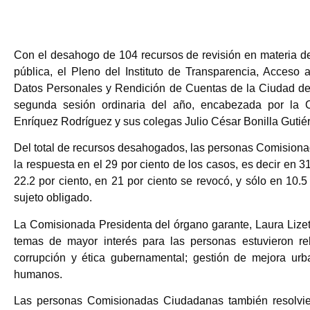
Con el desahogo de 104 recursos de revisión en materia de
pública, el Pleno del Instituto de Transparencia, Acceso 
Datos Personales y Rendición de Cuentas de la Ciudad d
segunda sesión ordinaria del año, encabezada por la C
Enríquez Rodríguez y sus colegas Julio César Bonilla Gutié
Del total de recursos desahogados, las personas Comision
la respuesta en el 29 por ciento de los casos, es decir en 3
22.2 por ciento, en 21 por ciento se revocó, y sólo en 10.5
sujeto obligado.
La Comisionada Presidenta del órgano garante, Laura Lizet
temas de mayor interés para las personas estuvieron re
corrupción y ética gubernamental; gestión de mejora urba
humanos.
Las personas Comisionadas Ciudadanas también resolvie