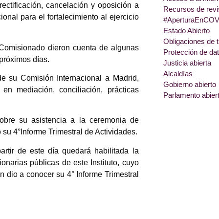
rectificación, cancelación y oposición a
Recursos de revi
nal para el fortalecimiento al ejercicio
#AperturaEnCOV
Estado Abierto
Obligaciones de 
 Comisionado dieron cuenta de algunas
Protección de da
 próximos días.
Justicia abierta
Alcaldías
 su Comisión Internacional a Madrid,
Gobierno abierto
en mediación, conciliación, prácticas
Parlamento abier
obre su asistencia a la ceremonia de
 su 4°Informe Trimestral de Actividades.
rtir de este día quedará habilitada la
ionarias públicas de este Instituto, cuyo
én dio a conocer su 4° Informe Trimestral